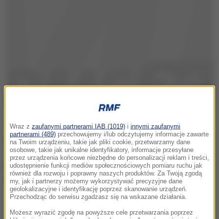
Za rządową ustawą o szczególnych rozwiązaniach
Wraz z
zaufanymi partnerami IAB (1019)
i
innymi zaufanymi
partnerami (489)
przechowujemy i/lub odczytujemy informacje zawarte
związanych z organizacją szczytu NATO głosowało
na Twoim urządzeniu, takie jak pliki cookie, przetwarzamy dane
osobowe, takie jak unikalne identyfikatory, informacje przesyłane
301 posłów przy braku sprzeciwu; 131 posłów
przez urządzenia końcowe niezbędne do personalizacji reklam i treści,
wstrzymało się od głosu. Teraz ustawa trafi do
udostępnienie funkcji mediów społecznościowych pomiaru ruchu jak
również dla rozwoju i poprawny naszych produktów. Za Twoją zgodą
Senatu.
my, jak i partnerzy możemy wykorzystywać precyzyjne dane
geolokalizacyjne i identyfikację poprzez skanowanie urządzeń.
Przechodząc do serwisu zgadzasz się na wskazane działania.
Jak wskazywano w przygotowanym przez MON
Możesz wyrazić zgodę na powyższe cele przetwarzania poprzez