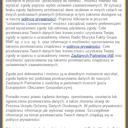
kliknięcie w przycisk "przechodzę do serwisu", możesz również nie
projekcie, zasada jawności w Prawie zamówień
wyrażać zgody poprzez wybór ustawień zaawansowanych. W sytuacji
publicznych pozwala na zapoznanie się z
braku zgody będziemy przetwarzać dane osobowe w innych celach na
innych podstawach prawnych (informacje w tym zakresie dostępne są
informacjami i dokumentacją przetargową
w naszej
polityce prywatności
). Poprzez kliknięcie w przycisk
"ustawienia zaawansowane" możesz zarządzać swoimi preferencjami
uczestnikom postępowania i innym osobom. "Ze
przed wyrażeniem zgody lub odmową udzielenia zgody. Cele
przetwarzania Twoich danych bez konieczności uzyskania Twojej
względu na rangę i charakter spotkania, jakim jest
zgody w oparciu o uzasadniony interes Radio Muzyka Fakty Grupa
RMF sp. z o.o. sp. k. oraz informacje o możliwości sprzeciwienia się
szczyt NATO, ujawnienie informacji związanych z
takiemu przetwarzaniu znajdziesz w
polityce prywatności
. Cele
jego organizacją mogłoby spowodować zagrożenie
przetwarzania Twoich danych bez konieczności uzyskania Twojej
zgody w oparciu o uzasadniony interes
Zaufanych Partnerów IAB
oraz
dla bezpieczeństwa Polski i państw biorących w nim
możliwość sprzeciwienia się takiemu przetwarzaniu znajdziesz w
ustawieniach zaawansowanych.
udział. Dlatego do przygotowania tego
Zgoda jest dobrowolna i możesz ją w dowolnym momencie wycofać,
przedsięwzięcia nie będą stosowane przepisy o
zgoda będzie też podstawą przekazywania danych do naszych
Zaufanych Partnerów z siedzibą w państwach trzecich (poza
zamówieniach publicznych" - argumentował rząd.
Europejskim Obszarem Gospodarczym).
Ponadto masz prawo żądania dostępu, sprostowania, usunięcia lub
Udzielając zamówień związanych z organizacją
ograniczenia przetwarzania danych, a także złożenia skargi do
Prezesa Urzędu Ochrony Danych Osobowych. W polityce prywatności
szczytu, zamawiający będzie musiał przestrzegać
znajdziesz informacje jak wykonać swoje prawa. Szczegółowe
informacje na temat przetwarzania Twoich danych znajdują się w
czterech zasad. Po pierwsze, ma zamieszczać
polityce prywatności.
ogłoszenie o udzielanym zamówieniu na swojej