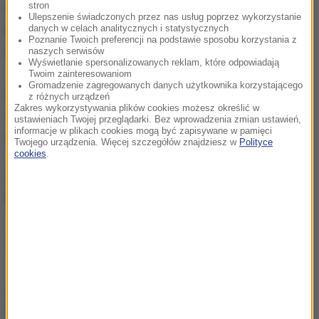
stron
Stronnictwo Ludowe; na partię Władysława
Ulepszenie świadczonych przez nas usług poprzez wykorzystanie
Kosiniaka-Kamysza chce głosować 9 proc.
danych w celach analitycznych i statystycznych
Poznanie Twoich preferencji na podstawie sposobu korzystania z
respondentów.
naszych serwisów
Wyświetlanie spersonalizowanych reklam, które odpowiadają
Twoim zainteresowaniom
Gromadzenie zagregowanych danych użytkownika korzystającego
Badanie zostało przeprowadzone na ogólnopolskiej,
z różnych urządzeń
Zakres wykorzystywania plików cookies możesz określić w
reprezentatywnej (pod względem: płci, wieku,
ustawieniach Twojej przeglądarki. Bez wprowadzenia zmian ustawień,
informacje w plikach cookies mogą być zapisywane w pamięci
wielkości miejsca zamieszkania) próbie Polaków.
Twojego urządzenia. Więcej szczegółów znajdziesz w
Polityce
cookies
.
ZOBACZ RÓWNIEŻ:
Wybory prezydenckie. Kto
będzie szefem sztabu Hołowni?
Źródło: PAP
chcesz widzieć więcej artykułów od RMF24?
dodaj w
Google