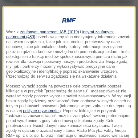
Politycy PiS podczas uroczystości pod pomnikiem Powstańców
Wielkopolskich
Wraz z
zaufanymi partnerami IAB (1019)
i
innymi zaufanymi
partnerami (489)
przechowujemy i/lub odczytujemy informacje zawarte
na Twoim urządzeniu, takie jak pliki cookie, przetwarzamy dane
Z badania przeprowadzonego w dniach 20-24
osobowe, takie jak unikalne identyfikatory, informacje przesyłane
przez urządzenia końcowe niezbędne do personalizacji reklam i treści,
grudnia wynika, że na scenie politycznej wciąż
udostępnienie funkcji mediów społecznościowych pomiaru ruchu jak
mamy stabilizację: poszczególne ugrupowania
również dla rozwoju i poprawny naszych produktów. Za Twoją zgodą
my, jak i partnerzy możemy wykorzystywać precyzyjne dane
zyskują - lub tracą - najwyżej po 1 punkcie
geolokalizacyjne i identyfikację poprzez skanowanie urządzeń.
Przechodząc do serwisu zgadzasz się na wskazane działania.
procentowym - czytamy na portalu wPolityce.pl.
Możesz wyrazić zgodę na powyższe cele przetwarzania poprzez
kliknięcie w przycisk "przechodzę do serwisu", możesz również nie
Na pierwszym miejscu - jak wynika z sondażu -
wyrażać zgody poprzez wybór ustawień zaawansowanych. W sytuacji
braku zgody będziemy przetwarzać dane osobowe w innych celach na
znalazła się Zjednoczona Prawica, na którą chęć
innych podstawach prawnych (informacje w tym zakresie dostępne są
w naszej
polityce prywatności
). Poprzez kliknięcie w przycisk
głosowania zadeklarowało 41 proc. respondentów.
"ustawienia zaawansowane" możesz zarządzać swoimi preferencjami
przed wyrażeniem zgody lub odmową udzielenia zgody. Cele
Formacja Jarosława Kaczyńskiego w porównaniu z
przetwarzania Twoich danych bez konieczności uzyskania Twojej
zgody w oparciu o uzasadniony interes Radio Muzyka Fakty Grupa
poprzednim badaniem Social Changes zyskała 1
RMF sp. z o.o. sp. k. oraz informacje o możliwości sprzeciwienia się