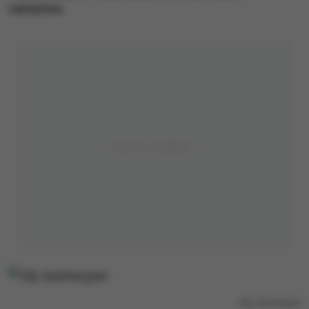
zabójstwa.
Zdj. ilustracyjne