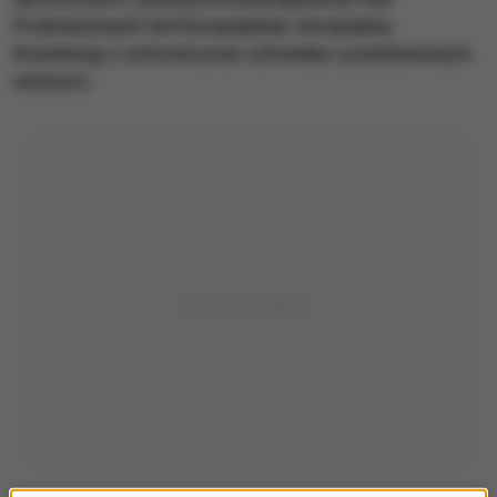
Podstawowych Unii Europejskiej i europejską
Konwencją o ochronie praw człowieka i podstawowych
wolności.