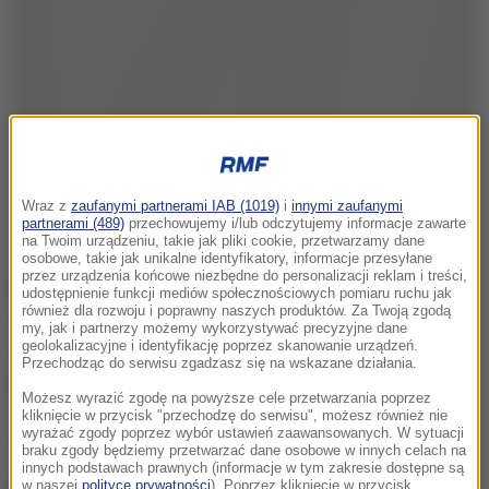
Wraz z
zaufanymi partnerami IAB (1019)
i
innymi zaufanymi
partnerami (489)
przechowujemy i/lub odczytujemy informacje zawarte
na Twoim urządzeniu, takie jak pliki cookie, przetwarzamy dane
osobowe, takie jak unikalne identyfikatory, informacje przesyłane
przez urządzenia końcowe niezbędne do personalizacji reklam i treści,
Łanda odpowiadał w Sejmie na pytania posłów Jana
udostępnienie funkcji mediów społecznościowych pomiaru ruchu jak
również dla rozwoju i poprawny naszych produktów. Za Twoją zgodą
Kiliana i Aleksandra Mrówczyńskiego (PiS) w sprawie
my, jak i partnerzy możemy wykorzystywać precyzyjne dane
geolokalizacyjne i identyfikację poprzez skanowanie urządzeń.
uregulowania reklam leków oraz rynku aptek w
Przechodząc do serwisu zgadzasz się na wskazane działania.
Polsce.
Możesz wyrazić zgodę na powyższe cele przetwarzania poprzez
kliknięcie w przycisk "przechodzę do serwisu", możesz również nie
wyrażać zgody poprzez wybór ustawień zaawansowanych. W sytuacji
Wiceminister poinformował, że resort zdrowia
braku zgody będziemy przetwarzać dane osobowe w innych celach na
innych podstawach prawnych (informacje w tym zakresie dostępne są
pracuje nad zmianami w Prawie farmaceutycznym.
w naszej
polityce prywatności
). Poprzez kliknięcie w przycisk