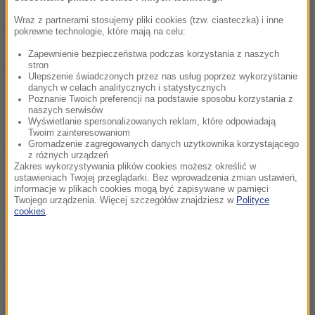
reklamy
- poinformował. Zapewnił, że zmiany są
Wraz z partnerami stosujemy pliki cookies (tzw. ciasteczka) i inne
przygotowywane w konsultacjach z Naczelną Radą
pokrewne technologie, które mają na celu:
Aptekarską, ale wysłuchiwane są również głosy
Zapewnienie bezpieczeństwa podczas korzystania z naszych
przeciwne, m.in. reprezentantów sieci aptek.
stron
Ulepszenie świadczonych przez nas usług poprzez wykorzystanie
danych w celach analitycznych i statystycznych
Poznanie Twoich preferencji na podstawie sposobu korzystania z
Jak podkreślił Łanda, celem ministra zdrowia jest
naszych serwisów
Wyświetlanie spersonalizowanych reklam, które odpowiadają
osiągnięcie "zdrowej równowagi" na rynku aptek.
Twoim zainteresowaniom
Gromadzenie zagregowanych danych użytkownika korzystającego
Przyznał, że dochodzi do coraz większej dominacji
z różnych urządzeń
sieci.
My chcemy ten proces zatrzymać
-
Zakres wykorzystywania plików cookies możesz określić w
ustawieniach Twojej przeglądarki. Bez wprowadzenia zmian ustawień,
zadeklarował.
informacje w plikach cookies mogą być zapisywane w pamięci
Twojego urządzenia. Więcej szczegółów znajdziesz w
Polityce
cookies
.
Jak dodał, resort chce, żeby apteka była dla
farmaceuty, czyli żeby 51 proc. udziałów posiadał w
niej specjalista.
Pytany co sądzi o tym, by udziały w aptekach mogli