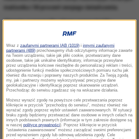
małżonku i 50 procent swojego świadczenia.
Obecnie, w przypadku zbiegu prawa do kilku
świadczeń emerytalno-rentowych, obowiązuje
zasada wypłaty jednego świadczenia. Dlatego po
Wraz z
zaufanymi partnerami IAB (1019)
i
innymi zaufanymi
śmierci małżonka osoba owdowiała może zachować
partnerami (489)
przechowujemy i/lub odczytujemy informacje zawarte
na Twoim urządzeniu, takie jak pliki cookie, przetwarzamy dane
swoją emeryturę albo z niej zrezygnować i wybrać
osobowe, takie jak unikalne identyfikatory, informacje przesyłane
przez urządzenia końcowe niezbędne do personalizacji reklam i treści,
rentę rodzinną po zmarłym.
udostępnienie funkcji mediów społecznościowych pomiaru ruchu jak
również dla rozwoju i poprawny naszych produktów. Za Twoją zgodą
my, jak i partnerzy możemy wykorzystywać precyzyjne dane
geolokalizacyjne i identyfikację poprzez skanowanie urządzeń.
Dalsza część artykułu pod materiałem video:
Przechodząc do serwisu zgadzasz się na wskazane działania.
Możesz wyrazić zgodę na powyższe cele przetwarzania poprzez
kliknięcie w przycisk "przechodzę do serwisu", możesz również nie
wyrażać zgody poprzez wybór ustawień zaawansowanych. W sytuacji
braku zgody będziemy przetwarzać dane osobowe w innych celach na
innych podstawach prawnych (informacje w tym zakresie dostępne są
w naszej
polityce prywatności
). Poprzez kliknięcie w przycisk
"ustawienia zaawansowane" możesz zarządzać swoimi preferencjami
przed wyrażeniem zgody lub odmową udzielenia zgody. Cele