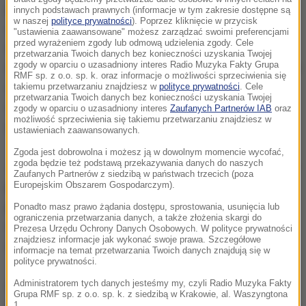
przełożonych będzie na pewno problemem
innych podstawach prawnych (informacje w tym zakresie dostępne są
w naszej
polityce prywatności
). Poprzez kliknięcie w przycisk
narastającym. Z całą pewnością komisja
"ustawienia zaawansowane" możesz zarządzać swoimi preferencjami
przed wyrażeniem zgody lub odmową udzielenia zgody. Cele
kodyfikacyjna, która pracuje nad nowoczesnym
przetwarzania Twoich danych bez konieczności uzyskania Twojej
zgody w oparciu o uzasadniony interes Radio Muzyka Fakty Grupa
kodeksem pracy, szczególnie indywidualnym, powinna
RMF sp. z o.o. sp. k. oraz informacje o możliwości sprzeciwienia się
tym zagadnieniem się zająć
- powiedziała minister.
takiemu przetwarzaniu znajdziesz w
polityce prywatności
. Cele
przetwarzania Twoich danych bez konieczności uzyskania Twojej
Uważam, że to powinno być w jakiś sposób, może nie
zgody w oparciu o uzasadniony interes
Zaufanych Partnerów IAB
oraz
możliwość sprzeciwienia się takiemu przetwarzaniu znajdziesz w
bardzo sztywno, rozwiązane
- dodała.
ustawieniach zaawansowanych.
Zgoda jest dobrowolna i możesz ją w dowolnym momencie wycofać,
zgoda będzie też podstawą przekazywania danych do naszych
Jak mówiła, kwestia odbierania m.in. służbowych maili
Zaufanych Partnerów z siedzibą w państwach trzecich (poza
pojawia się coraz częściej "jako problem
Europejskim Obszarem Gospodarczym).
pracowników". Minister zapowiedziała, że przekaże
Ponadto masz prawo żądania dostępu, sprostowania, usunięcia lub
ograniczenia przetwarzania danych, a także złożenia skargi do
sprawę swojemu zastępcy Marcinowi
Prezesa Urzędu Ochrony Danych Osobowych. W polityce prywatności
znajdziesz informacje jak wykonać swoje prawa. Szczegółowe
Zielenieckiemu.
informacje na temat przetwarzania Twoich danych znajdują się w
polityce prywatności.
Powiem państwu, że zdarza mi się o różnych
Administratorem tych danych jesteśmy my, czyli Radio Muzyka Fakty
Grupa RMF sp. z o.o. sp. k. z siedzibą w Krakowie, al. Waszyngtona
przedziwnych porach dzwonić do swoich dyrektorów
1.