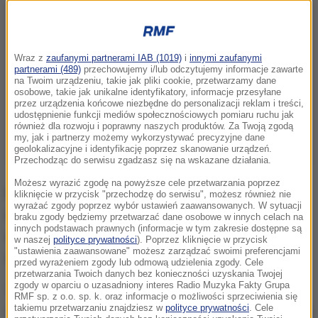
Wraz z
zaufanymi partnerami IAB (1019)
i
innymi zaufanymi
partnerami (489)
przechowujemy i/lub odczytujemy informacje zawarte
na Twoim urządzeniu, takie jak pliki cookie, przetwarzamy dane
osobowe, takie jak unikalne identyfikatory, informacje przesyłane
przez urządzenia końcowe niezbędne do personalizacji reklam i treści,
udostępnienie funkcji mediów społecznościowych pomiaru ruchu jak
również dla rozwoju i poprawny naszych produktów. Za Twoją zgodą
my, jak i partnerzy możemy wykorzystywać precyzyjne dane
geolokalizacyjne i identyfikację poprzez skanowanie urządzeń.
Przechodząc do serwisu zgadzasz się na wskazane działania.
Możesz wyrazić zgodę na powyższe cele przetwarzania poprzez
Dobrze oceniana przez wyborców premier Szydło
kliknięcie w przycisk "przechodzę do serwisu", możesz również nie
wyrażać zgody poprzez wybór ustawień zaawansowanych. W sytuacji
nagle musiała odejść, zastąpił ją niepopularny w
braku zgody będziemy przetwarzać dane osobowe w innych celach na
innych podstawach prawnych (informacje w tym zakresie dostępne są
szeregach partii Morawiecki. Jak to się w ogóle
w naszej
polityce prywatności
). Poprzez kliknięcie w przycisk
"ustawienia zaawansowane" możesz zarządzać swoimi preferencjami
udało?
przed wyrażeniem zgody lub odmową udzielenia zgody. Cele
przetwarzania Twoich danych bez konieczności uzyskania Twojej
zgody w oparciu o uzasadniony interes Radio Muzyka Fakty Grupa
To się udało dlatego, że niezależnie od
RMF sp. z o.o. sp. k. oraz informacje o możliwości sprzeciwienia się
takiemu przetwarzaniu znajdziesz w
polityce prywatności
. Cele
wewnętrznych problemów PiS, prezes Kaczyński ma