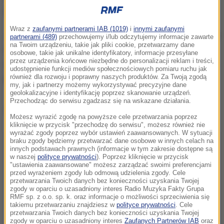
takiej potrzeby.
Wraz z
zaufanymi partnerami IAB (1019)
i
innymi zaufanymi
Jak zaznaczyła, "będzie to wymagało zastanowienia
partnerami (489)
przechowujemy i/lub odczytujemy informacje zawarte
na Twoim urządzeniu, takie jak pliki cookie, przetwarzamy dane
i analiz". Premier poinformowała, że będzie na ten
osobowe, takie jak unikalne identyfikatory, informacje przesyłane
przez urządzenia końcowe niezbędne do personalizacji reklam i treści,
temat rozmawiać m.in. z szefem MSWiA Mariuszem
udostępnienie funkcji mediów społecznościowych pomiaru ruchu jak
również dla rozwoju i poprawny naszych produktów. Za Twoją zgodą
Błaszczakiem.
my, jak i partnerzy możemy wykorzystywać precyzyjne dane
geolokalizacyjne i identyfikację poprzez skanowanie urządzeń.
Przechodząc do serwisu zgadzasz się na wskazane działania.
Dalsza część artykułu pod materiałem video:
Możesz wyrazić zgodę na powyższe cele przetwarzania poprzez
kliknięcie w przycisk "przechodzę do serwisu", możesz również nie
wyrażać zgody poprzez wybór ustawień zaawansowanych. W sytuacji
braku zgody będziemy przetwarzać dane osobowe w innych celach na
innych podstawach prawnych (informacje w tym zakresie dostępne są
w naszej
polityce prywatności
). Poprzez kliknięcie w przycisk
"ustawienia zaawansowane" możesz zarządzać swoimi preferencjami
przed wyrażeniem zgody lub odmową udzielenia zgody. Cele
przetwarzania Twoich danych bez konieczności uzyskania Twojej
zgody w oparciu o uzasadniony interes Radio Muzyka Fakty Grupa
RMF sp. z o.o. sp. k. oraz informacje o możliwości sprzeciwienia się
takiemu przetwarzaniu znajdziesz w
polityce prywatności
. Cele
przetwarzania Twoich danych bez konieczności uzyskania Twojej
zgody w oparciu o uzasadniony interes
Zaufanych Partnerów IAB
oraz