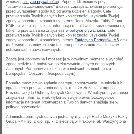
w naszej
polityce prywatności
). Poprzez kliknięcie w przycisk
"ustawienia zaawansowane" możesz zarządzać swoimi preferencjami
przed wyrażeniem zgody lub odmową udzielenia zgody. Cele
przetwarzania Twoich danych bez konieczności uzyskania Twojej
zgody w oparciu o uzasadniony interes Radio Muzyka Fakty Grupa
RMF sp. z o.o. sp. k. oraz informacje o możliwości sprzeciwienia się
takiemu przetwarzaniu znajdziesz w
polityce prywatności
. Cele
przetwarzania Twoich danych bez konieczności uzyskania Twojej
zgody w oparciu o uzasadniony interes
Zaufanych Partnerów IAB
oraz
możliwość sprzeciwienia się takiemu przetwarzaniu znajdziesz w
ustawieniach zaawansowanych.
Zgoda jest dobrowolna i możesz ją w dowolnym momencie wycofać,
zgoda będzie też podstawą przekazywania danych do naszych
Zaufanych Partnerów z siedzibą w państwach trzecich (poza
Europejskim Obszarem Gospodarczym).
Ponadto masz prawo żądania dostępu, sprostowania, usunięcia lub
ograniczenia przetwarzania danych, a także złożenia skargi do
W odpowiedzi na ten dramatyczny obrót sprawy
Prezesa Urzędu Ochrony Danych Osobowych. W polityce prywatności
znajdziesz informacje jak wykonać swoje prawa. Szczegółowe
polskie władze podjęły szereg działań mających na
informacje na temat przetwarzania Twoich danych znajdują się w
polityce prywatności.
celu pomoc skazanemu.
Do Kinszasy udał się polski
ambasador w Luandzie, a na miejscu zatrudniono
Administratorem tych danych jesteśmy my, czyli Radio Muzyka Fakty
Grupa RMF sp. z o.o. sp. k. z siedzibą w Krakowie, al. Waszyngtona
prawnika znającego kongijski system prawny.
1.