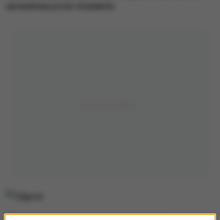
sprawdzany przez strażaków.
W budynku, który spłonął, znajdowało się