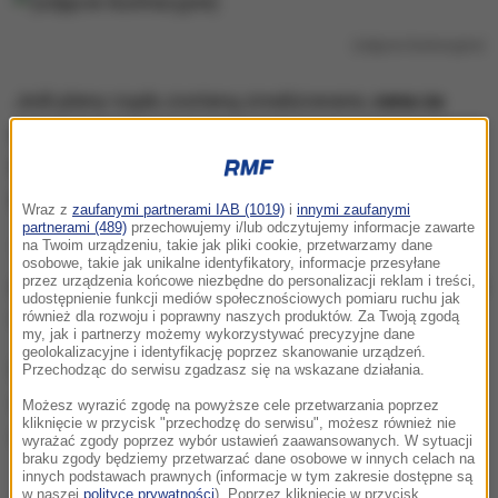
(zdjęcie ilustracyjne)
Jeśli plany rządu zostaną zrealizowane,
cena za
egzamin na prawo jazdy może wzrosnąć nawet o
80 złotych, czyli maksymalnie do 250 złotych
łącznie za egzamin teoretyczny i praktyczny.
Wraz z
zaufanymi partnerami IAB (1019)
i
innymi zaufanymi
partnerami (489)
przechowujemy i/lub odczytujemy informacje zawarte
na Twoim urządzeniu, takie jak pliki cookie, przetwarzamy dane
Taką górną granicę zawiera projekt posłów PiS, który
osobowe, takie jak unikalne identyfikatory, informacje przesyłane
przenosi ustalanie opłaty za egzamin z ministerstwa
przez urządzenia końcowe niezbędne do personalizacji reklam i treści,
udostępnienie funkcji mediów społecznościowych pomiaru ruchu jak
na poszczególne sejmiki wojewódzkie.
również dla rozwoju i poprawny naszych produktów. Za Twoją zgodą
my, jak i partnerzy możemy wykorzystywać precyzyjne dane
geolokalizacyjne i identyfikację poprzez skanowanie urządzeń.
Dotąd minister Andrzej Adamczyk kategorycznie
Przechodząc do serwisu zgadzasz się na wskazane działania.
wykluczał podwyżkę opłaty, ale teraz PiS chce, by
Możesz wyrazić zgodę na powyższe cele przetwarzania poprzez
kliknięcie w przycisk "przechodzę do serwisu", możesz również nie
opłatę podnosili samorządowcy.
wyrażać zgody poprzez wybór ustawień zaawansowanych. W sytuacji
braku zgody będziemy przetwarzać dane osobowe w innych celach na
innych podstawach prawnych (informacje w tym zakresie dostępne są
w naszej
polityce prywatności
). Poprzez kliknięcie w przycisk