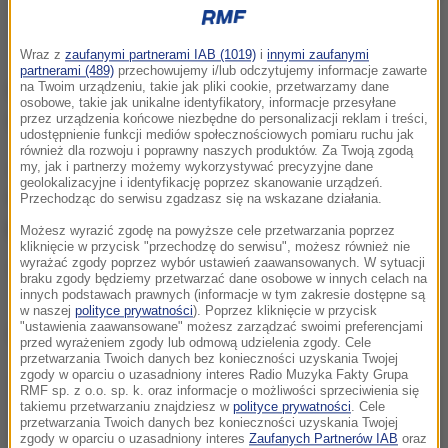
Wraz z
zaufanymi partnerami IAB (1019)
i
innymi zaufanymi
partnerami (489)
przechowujemy i/lub odczytujemy informacje zawarte
na Twoim urządzeniu, takie jak pliki cookie, przetwarzamy dane
O prawdopodobnie pijanym mężczyźnie jadącym
osobowe, takie jak unikalne identyfikatory, informacje przesyłane
ciągnikiem, policjantów powiadomili kierowcy.
przez urządzenia końcowe niezbędne do personalizacji reklam i treści,
udostępnienie funkcji mediów społecznościowych pomiaru ruchu jak
również dla rozwoju i poprawny naszych produktów. Za Twoją zgodą
Jak się okazało, 33-latek złamał wyrok sądu, który
my, jak i partnerzy możemy wykorzystywać precyzyjne dane
geolokalizacyjne i identyfikację poprzez skanowanie urządzeń.
ukarał go dożywotnim zakazem kierowania
Przechodząc do serwisu zgadzasz się na wskazane działania.
pojazdami.
Możesz wyrazić zgodę na powyższe cele przetwarzania poprzez
kliknięcie w przycisk "przechodzę do serwisu", możesz również nie
wyrażać zgody poprzez wybór ustawień zaawansowanych. W sytuacji
Teraz grozi mu do pięciu lat więzienia.
braku zgody będziemy przetwarzać dane osobowe w innych celach na
innych podstawach prawnych (informacje w tym zakresie dostępne są
w naszej
polityce prywatności
). Poprzez kliknięcie w przycisk
"ustawienia zaawansowane" możesz zarządzać swoimi preferencjami
Dalsza część artykułu pod materiałem video:
przed wyrażeniem zgody lub odmową udzielenia zgody. Cele
przetwarzania Twoich danych bez konieczności uzyskania Twojej
zgody w oparciu o uzasadniony interes Radio Muzyka Fakty Grupa
RMF sp. z o.o. sp. k. oraz informacje o możliwości sprzeciwienia się
takiemu przetwarzaniu znajdziesz w
polityce prywatności
. Cele
przetwarzania Twoich danych bez konieczności uzyskania Twojej
zgody w oparciu o uzasadniony interes
Zaufanych Partnerów IAB
oraz