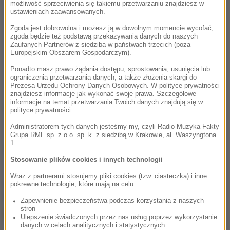
możliwość sprzeciwienia się takiemu przetwarzaniu znajdziesz w
ustawieniach zaawansowanych.
Zgoda jest dobrowolna i możesz ją w dowolnym momencie wycofać,
zgoda będzie też podstawą przekazywania danych do naszych
Zaufanych Partnerów z siedzibą w państwach trzecich (poza
Europejskim Obszarem Gospodarczym).
Ponadto masz prawo żądania dostępu, sprostowania, usunięcia lub
ograniczenia przetwarzania danych, a także złożenia skargi do
Prezesa Urzędu Ochrony Danych Osobowych. W polityce prywatności
znajdziesz informacje jak wykonać swoje prawa. Szczegółowe
informacje na temat przetwarzania Twoich danych znajdują się w
(ug)
polityce prywatności.
Administratorem tych danych jesteśmy my, czyli Radio Muzyka Fakty
Grupa RMF sp. z o.o. sp. k. z siedzibą w Krakowie, al. Waszyngtona
1.
Źródło: RMF/Policja
Stosowanie plików cookies i innych technologii
Wraz z partnerami stosujemy pliki cookies (tzw. ciasteczka) i inne
chcesz widzieć więcej artykułów od RMF24?
dodaj w
pokrewne technologie, które mają na celu:
Google
Zapewnienie bezpieczeństwa podczas korzystania z naszych
stron
Ulepszenie świadczonych przez nas usług poprzez wykorzystanie
danych w celach analitycznych i statystycznych