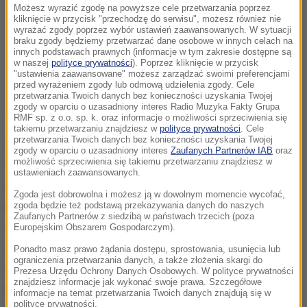
Możesz wyrazić zgodę na powyższe cele przetwarzania poprzez
kliknięcie w przycisk "przechodzę do serwisu", możesz również nie
wyrażać zgody poprzez wybór ustawień zaawansowanych. W sytuacji
braku zgody będziemy przetwarzać dane osobowe w innych celach na
innych podstawach prawnych (informacje w tym zakresie dostępne są
w naszej
polityce prywatności
). Poprzez kliknięcie w przycisk
"ustawienia zaawansowane" możesz zarządzać swoimi preferencjami
przed wyrażeniem zgody lub odmową udzielenia zgody. Cele
przetwarzania Twoich danych bez konieczności uzyskania Twojej
zgody w oparciu o uzasadniony interes Radio Muzyka Fakty Grupa
RMF sp. z o.o. sp. k. oraz informacje o możliwości sprzeciwienia się
takiemu przetwarzaniu znajdziesz w
polityce prywatności
. Cele
przetwarzania Twoich danych bez konieczności uzyskania Twojej
W poniedziałek, 4 maja, o godzinie 9:00, w szkołach
zgody w oparciu o uzasadniony interes
Zaufanych Partnerów IAB
oraz
możliwość sprzeciwienia się takiemu przetwarzaniu znajdziesz w
w całej Polsce zapanowała wyjątkowa atmosfera -
ustawieniach zaawansowanych.
rozpoczęły się
matury 2026
. Do egzaminów
Zgoda jest dobrowolna i możesz ją w dowolnym momencie wycofać,
przystąpiło około 344,8 tysiąca absolwentów szkół
zgoda będzie też podstawą przekazywania danych do naszych
Zaufanych Partnerów z siedzibą w państwach trzecich (poza
średnich, a także abiturienci z poprzednich lat, którzy
Europejskim Obszarem Gospodarczym).
zdecydowali się ponownie zmierzyć z wyzwaniem
Ponadto masz prawo żądania dostępu, sprostowania, usunięcia lub
ograniczenia przetwarzania danych, a także złożenia skargi do
egzaminu dojrzałości. Tradycyjnie pierwszy dzień
Prezesa Urzędu Ochrony Danych Osobowych. W polityce prywatności
znajdziesz informacje jak wykonać swoje prawa. Szczegółowe
matur to
pisemny egzamin z języka polskiego na
informacje na temat przetwarzania Twoich danych znajdują się w
polityce prywatności.