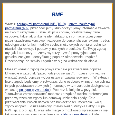
Wraz z
zaufanymi partnerami IAB (1019)
i
innymi zaufanymi
partnerami (489)
przechowujemy i/lub odczytujemy informacje zawarte
na Twoim urządzeniu, takie jak pliki cookie, przetwarzamy dane
osobowe, takie jak unikalne identyfikatory, informacje przesyłane
przez urządzenia końcowe niezbędne do personalizacji reklam i treści,
udostępnienie funkcji mediów społecznościowych pomiaru ruchu jak
również dla rozwoju i poprawny naszych produktów. Za Twoją zgodą
my, jak i partnerzy możemy wykorzystywać precyzyjne dane
geolokalizacyjne i identyfikację poprzez skanowanie urządzeń.
Przechodząc do serwisu zgadzasz się na wskazane działania.
Możesz wyrazić zgodę na powyższe cele przetwarzania poprzez
kliknięcie w przycisk "przechodzę do serwisu", możesz również nie
wyrażać zgody poprzez wybór ustawień zaawansowanych. W sytuacji
Dostawę dwóch nowoczesnych niszczycieli min wraz
braku zgody będziemy przetwarzać dane osobowe w innych celach na
innych podstawach prawnych (informacje w tym zakresie dostępne są
z trzema pakietami wsparcia logistycznego oraz
w naszej
polityce prywatności
). Poprzez kliknięcie w przycisk
"ustawienia zaawansowane" możesz zarządzać swoimi preferencjami
jednego okrętu ratowniczego, z opcją zamówienia
przed wyrażeniem zgody lub odmową udzielenia zgody. Cele
drugiego - zakłada umowa warta niemal 2 mld zł
przetwarzania Twoich danych bez konieczności uzyskania Twojej
zgody w oparciu o uzasadniony interes Radio Muzyka Fakty Grupa
podpisana w Ministerstwie Obrony Narodowej.
RMF sp. z o.o. sp. k. oraz informacje o możliwości sprzeciwienia się
takiemu przetwarzaniu znajdziesz w
polityce prywatności
. Cele