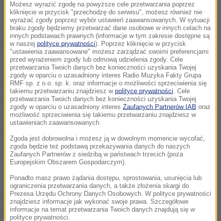
Możesz wyrazić zgodę na powyższe cele przetwarzania poprzez
"Małpa" jest ścigany za przestępstwa narkotykowe.
kliknięcie w przycisk "przechodzę do serwisu", możesz również nie
wyrażać zgody poprzez wybór ustawień zaawansowanych. W sytuacji
Rzecznik Prokuratury Okręgowej Warszawa-Praga
braku zgody będziemy przetwarzać dane osobowe w innych celach na
innych podstawach prawnych (informacje w tym zakresie dostępne są
prok. Marcin Saduś przekazał PAP, że na
w naszej
polityce prywatności
). Poprzez kliknięcie w przycisk
"ustawienia zaawansowane" możesz zarządzać swoimi preferencjami
Kaczmarskim ciążą cztery zarzuty. Chodzi o obrót
przed wyrażeniem zgody lub odmową udzielenia zgody. Cele
przetwarzania Twoich danych bez konieczności uzyskania Twojej
znacznymi ilościami narkotyków: 10 kilogramami
zgody w oparciu o uzasadniony interes Radio Muzyka Fakty Grupa
RMF sp. z o.o. sp. k. oraz informacje o możliwości sprzeciwienia się
heroiny, 7 kilogramami mefedronu oraz 1-3 litrami
takiemu przetwarzaniu znajdziesz w
polityce prywatności
. Cele
płynnej amfetaminy. Kaczmarski miał działać w
przetwarzania Twoich danych bez konieczności uzyskania Twojej
zgody w oparciu o uzasadniony interes
Zaufanych Partnerów IAB
oraz
latach 2015-2016, a zarzucane mu przestępstwa
możliwość sprzeciwienia się takiemu przetwarzaniu znajdziesz w
ustawieniach zaawansowanych.
popełnił w tzw. recydywie i uczynił sobie z nich stałe
Zgoda jest dobrowolna i możesz ją w dowolnym momencie wycofać,
źródło dochodu, co zwiększa zagrożenie karą do 15
zgoda będzie też podstawą przekazywania danych do naszych
Zaufanych Partnerów z siedzibą w państwach trzecich (poza
lat pozbawienia wolności.
Europejskim Obszarem Gospodarczym).
Ponadto masz prawo żądania dostępu, sprostowania, usunięcia lub
Śledztwo, w którym "Małpa" jest podejrzany,
ograniczenia przetwarzania danych, a także złożenia skargi do
Prezesa Urzędu Ochrony Danych Osobowych. W polityce prywatności
prowadzone jest od 2016 roku, obecnie jest 23
znajdziesz informacje jak wykonać swoje prawa. Szczegółowe
informacje na temat przetwarzania Twoich danych znajdują się w
podejrzanych. Kaczmarski był już do tej sprawy
polityce prywatności.