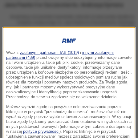
Arcybiskup szczecińsko-kamieński odwołał ze stanowiska dyrektora
Instytutu medycznego im. Jana Pawła II w Szczecinie ks. Andrzeja
Dymera
Oficjalnie kuria potwierdza jedynie, że ksiądz nie stoi
na czele Instytutu Medycznego prowadzącego w
Wraz z
zaufanymi partnerami IAB (1019)
i
innymi zaufanymi
partnerami (489)
przechowujemy i/lub odczytujemy informacje zawarte
dawnym szpitalu kolejowym kościelny szpital
na Twoim urządzeniu, takie jak pliki cookie, przetwarzamy dane
osobowe, takie jak unikalne identyfikatory, informacje przesyłane
rehabilitacyjny i DPS.
przez urządzenia końcowe niezbędne do personalizacji reklam i treści,
udostępnienie funkcji mediów społecznościowych pomiaru ruchu jak
również dla rozwoju i poprawny naszych produktów. Za Twoją zgodą
my, jak i partnerzy możemy wykorzystywać precyzyjne dane
Według katolickiego kwartalnika "Więź" decyzja
geolokalizacyjne i identyfikację poprzez skanowanie urządzeń.
Przechodząc do serwisu zgadzasz się na wskazane działania.
zapadła po spotkaniu arcybiskupa Andrzeja Dzięgi z
Możesz wyrazić zgodę na powyższe cele przetwarzania poprzez
ofiarą duchownego.
kliknięcie w przycisk "przechodzę do serwisu", możesz również nie
wyrażać zgody poprzez wybór ustawień zaawansowanych. W sytuacji
Ksiądz Andrzej Dymer miał dopuszczać się czynów
braku zgody będziemy przetwarzać dane osobowe w innych celach na
innych podstawach prawnych (informacje w tym zakresie dostępne są
pedofilskich od lat 90. Nigdy nie stanął przed sądem
w naszej
polityce prywatności
). Poprzez kliknięcie w przycisk
"ustawienia zaawansowane" możesz zarządzać swoimi preferencjami