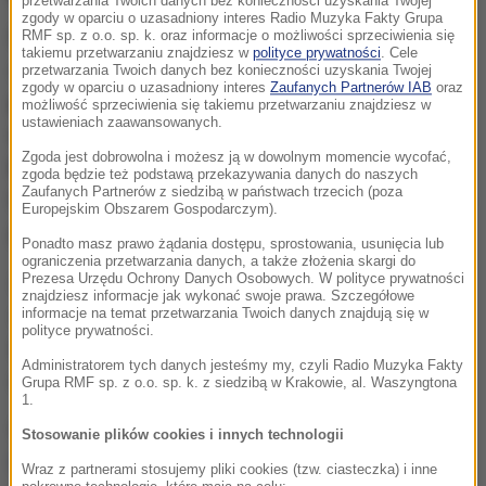
przetwarzania Twoich danych bez konieczności uzyskania Twojej
zgody w oparciu o uzasadniony interes Radio Muzyka Fakty Grupa
Rzecznik Komisji Europejskiej, Olof Gill, podczas
RMF sp. z o.o. sp. k. oraz informacje o możliwości sprzeciwienia się
takiemu przetwarzaniu znajdziesz w
polityce prywatności
. Cele
czwartkowej konferencji nie wykluczył, że
w
przetwarzania Twoich danych bez konieczności uzyskania Twojej
zgody w oparciu o uzasadniony interes
Zaufanych Partnerów IAB
oraz
przyszłości przeciwko Polsce może zostać
możliwość sprzeciwienia się takiemu przetwarzaniu znajdziesz w
ustawieniach zaawansowanych.
wszczęta procedura o naruszenie prawa Unii
Zgoda jest dobrowolna i możesz ją w dowolnym momencie wycofać,
Europejskiej
. Powodem jest utrzymywanie przez
zgoda będzie też podstawą przekazywania danych do naszych
Zaufanych Partnerów z siedzibą w państwach trzecich (poza
Polskę, Słowację i Węgry zakazu importu wybranych
Europejskim Obszarem Gospodarczym).
produktów rolnych z Ukrainy.
Ponadto masz prawo żądania dostępu, sprostowania, usunięcia lub
ograniczenia przetwarzania danych, a także złożenia skargi do
Nie wykluczamy możliwości, że w pewnym
Prezesa Urzędu Ochrony Danych Osobowych. W polityce prywatności
znajdziesz informacje jak wykonać swoje prawa. Szczegółowe
momencie konieczne będą dodatkowe kroki, ale
na
informacje na temat przetwarzania Twoich danych znajdują się w
polityce prywatności.
tym etapie kontynuujemy nasze zaangażowanie (w
Administratorem tych danych jesteśmy my, czyli Radio Muzyka Fakty
rozmowy)
i tak na razie pozostanie
– podkreślił Gill.
Grupa RMF sp. z o.o. sp. k. z siedzibą w Krakowie, al. Waszyngtona
1.
Warto jednak zaznaczyć, że
KE już od dawna grozi
Stosowanie plików cookies i innych technologii
Polsce sankcjami z tego tytułu
, jednak jak dotąd nie
Wraz z partnerami stosujemy pliki cookies (tzw. ciasteczka) i inne