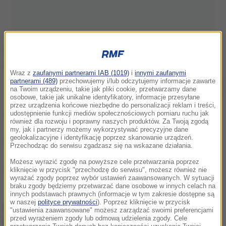
Wraz z
zaufanymi partnerami IAB (1019)
i
innymi zaufanymi
Siedziba Komisji Europejskiej
partnerami (489)
przechowujemy i/lub odczytujemy informacje zawarte
na Twoim urządzeniu, takie jak pliki cookie, przetwarzamy dane
/
Shutterstock
osobowe, takie jak unikalne identyfikatory, informacje przesyłane
przez urządzenia końcowe niezbędne do personalizacji reklam i treści,
Komisja Europejska nie wyklucza wszczęcia
udostępnienie funkcji mediów społecznościowych pomiaru ruchu jak
również dla rozwoju i poprawny naszych produktów. Za Twoją zgodą
procedury przeciwko Polsce.
my, jak i partnerzy możemy wykorzystywać precyzyjne dane
geolokalizacyjne i identyfikację poprzez skanowanie urządzeń.
Chodzi o utrzymywanie embarga na import
Przechodząc do serwisu zgadzasz się na wskazane działania.
niektórych produktów rolnych z Ukrainy.
Możesz wyrazić zgodę na powyższe cele przetwarzania poprzez
Najważniejsze informacje z kraju i ze świata
kliknięcie w przycisk "przechodzę do serwisu", możesz również nie
wyrażać zgody poprzez wybór ustawień zaawansowanych. W sytuacji
znajdziesz na stronie głównej
RMF24
braku zgody będziemy przetwarzać dane osobowe w innych celach na
innych podstawach prawnych (informacje w tym zakresie dostępne są
w naszej
polityce prywatności
). Poprzez kliknięcie w przycisk
KE ostrzega Polskę: Możliwe
"ustawienia zaawansowane" możesz zarządzać swoimi preferencjami
przed wyrażeniem zgody lub odmową udzielenia zgody. Cele
konsekwencje za embargo