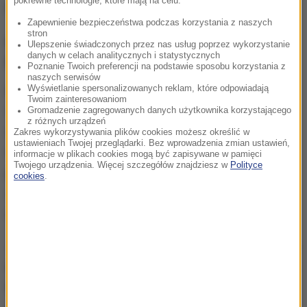
pokrewne technologie, które mają na celu:
poszły za tym jakiekolwiek zdecydowane działania.
Zapewnienie bezpieczeństwa podczas korzystania z naszych
stron
Obawy krajów regionu i stanowisko
Ulepszenie świadczonych przez nas usług poprzez wykorzystanie
danych w celach analitycznych i statystycznych
Brukseli
Poznanie Twoich preferencji na podstawie sposobu korzystania z
naszych serwisów
Decyzje o wprowadzeniu embarga przez Polskę,
Wyświetlanie spersonalizowanych reklam, które odpowiadają
Twoim zainteresowaniom
Słowację i Węgry
mają związek z wydarzeniami z
Gromadzenie zagregowanych danych użytkownika korzystającego
z różnych urządzeń
2022 roku,
kiedy po zliberalizowaniu handlu z
Zakres wykorzystywania plików cookies możesz określić w
ustawieniach Twojej przeglądarki. Bez wprowadzenia zmian ustawień,
Ukrainą do tych krajów napłynęły ogromne ilości
informacje w plikach cookies mogą być zapisywane w pamięci
Twojego urządzenia. Więcej szczegółów znajdziesz w
Polityce
płodów rolnych. Doprowadziło to do gwałtownego
cookies
.
spadku cen i poważnych problemów dla lokalnych
rolników.
Jednak Komisja Europejska przypomina, że
państwa
członkowskie nie mogą samodzielnie wprowadzać
takich ograniczeń
.
Wzywamy zainteresowane