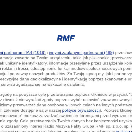
i partnerami IAB (1019)
i
innymi zaufanymi partnerami (489)
przechow
ormacje zawarte na Twoim urządzeniu, takie jak pliki cookie, przetwar
jak unikalne identyfikatory, informacje przesyłane przez urządzenia k
i reklam i treści, udostępnienie funkcji mediów społecznościowych pom
woju i poprawny naszych produktów. Za Twoją zgodą my, jak i partner
recyzyjne dane geolokalizacyjne i identyfikację poprzez skanowanie u
serwisu zgadzasz się na wskazane działania.
zgodę na powyższe cele przetwarzania poprzez kliknięcie w przycisk 
z również nie wyrażać zgody poprzez wybór ustawień zaawansowanych
dziemy przetwarzać dane osobowe w innych celach na innych podsta
ym zakresie dostępne są w naszej
polityce prywatności
). Poprzez kliknię
awansowane" możesz zarządzać swoimi preferencjami przed wyrażenie
ia zgody. Cele przetwarzania Twoich danych bez konieczności uzyska
 o uzasadniony interes Radio Muzyka Fakty Grupa RMF sp. z o.o. sp. k
żliwości sprzeciwienia się takiemu przetwarzaniu znajdziesz w
polityce