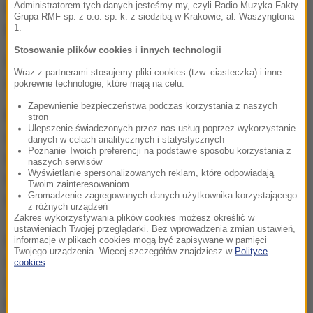
Administratorem tych danych jesteśmy my, czyli Radio Muzyka Fakty
temat zasięgnąć konsultacji u swoich kolegów z
Grupa RMF sp. z o.o. sp. k. z siedzibą w Krakowie, al. Waszyngtona
komisji edukacji zarówno Sejmu, jak i Senatu".
1.
Stosowanie plików cookies i innych technologii
Podkreślił również, że nie jest tajemnicą, że na
Wraz z partnerami stosujemy pliki cookies (tzw. ciasteczka) i inne
szczytach koalicji spotykają się bardzo często.
pokrewne technologie, które mają na celu:
Zapewnienie bezpieczeństwa podczas korzystania z naszych
Przedstawiałem panu prezesowi Kaczyńskiemu
stron
Ulepszenie świadczonych przez nas usług poprzez wykorzystanie
założenia ustawy i mogę powiedzieć z satysfakcją,
danych w celach analitycznych i statystycznych
Poznanie Twoich preferencji na podstawie sposobu korzystania z
że podobały mu się – deklarował polityk partii
naszych serwisów
Wyświetlanie spersonalizowanych reklam, które odpowiadają
rządzącej w poniedziałek w Popołudniowej
Twoim zainteresowaniom
Gromadzenie zagregowanych danych użytkownika korzystającego
rozmowie w RMF FM.
z różnych urządzeń
Zakres wykorzystywania plików cookies możesz określić w
ustawieniach Twojej przeglądarki. Bez wprowadzenia zmian ustawień,
Pytany przez dziennikarzy o możliwość podania się
informacje w plikach cookies mogą być zapisywane w pamięci
Twojego urządzenia. Więcej szczegółów znajdziesz w
Polityce
do dymisji, w przypadku nieprzyjęcia ustawy przez
cookies
.
Sejm, Gowin wyraził przekonanie, że "wszyscy ci,
którzy zapoznają się z tym projektem - nawet, jeżeli