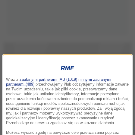
Wraz z
zaufanymi partnerami IAB (1019)
i
innymi zaufanymi
partnerami (489)
przechowujemy i/lub odczytujemy informacje zawarte
na Twoim urządzeniu, takie jak pliki cookie, przetwarzamy dane
osobowe, takie jak unikalne identyfikatory, informacje przesyłane
przez urządzenia końcowe niezbędne do personalizacji reklam i treści,
udostępnienie funkcji mediów społecznościowych pomiaru ruchu jak
również dla rozwoju i poprawny naszych produktów. Za Twoją zgodą
my, jak i partnerzy możemy wykorzystywać precyzyjne dane
geolokalizacyjne i identyfikację poprzez skanowanie urządzeń.
Przechodząc do serwisu zgadzasz się na wskazane działania.
Gowin pytany o tę wypowiedź podczas konferencji
Możesz wyrazić zgodę na powyższe cele przetwarzania poprzez