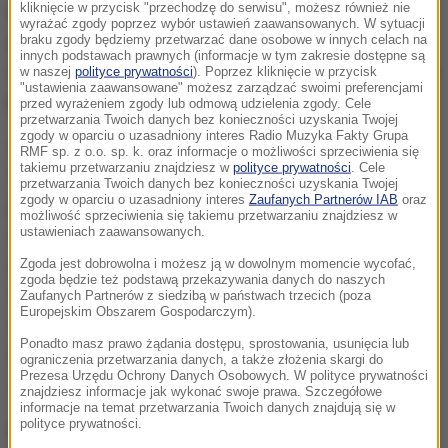
kliknięcie w przycisk "przechodzę do serwisu", możesz również nie
towarzyszącej Narodowemu Kongresowi Nauki -
wyrażać zgody poprzez wybór ustawień zaawansowanych. W sytuacji
gdzie przedstawiał założenia Ustawy 2.0 - podkreślił,
braku zgody będziemy przetwarzać dane osobowe w innych celach na
innych podstawach prawnych (informacje w tym zakresie dostępne są
że od samego porządku zapowiadał, iż projekt ustawy
w naszej
polityce prywatności
). Poprzez kliknięcie w przycisk
"ustawienia zaawansowane" możesz zarządzać swoimi preferencjami
przedstawi podczas spotkania w Krakowie.
przed wyrażeniem zgody lub odmową udzielenia zgody. Cele
przetwarzania Twoich danych bez konieczności uzyskania Twojej
zgody w oparciu o uzasadniony interes Radio Muzyka Fakty Grupa
Chcę uspokoić, w ubiegłym tygodniu spotkałem się
RMF sp. z o.o. sp. k. oraz informacje o możliwości sprzeciwienia się
takiemu przetwarzaniu znajdziesz w
polityce prywatności
. Cele
też z członkami komisji edukacji, zarówno posłami,
przetwarzania Twoich danych bez konieczności uzyskania Twojej
zgody w oparciu o uzasadniony interes
Zaufanych Partnerów IAB
oraz
jak i senatorami z klubu PiS. Także przedstawiłem,
możliwość sprzeciwienia się takiemu przetwarzaniu znajdziesz w
nie gotowy projekt (...), ale już bardzo szczegółowe
ustawieniach zaawansowanych.
założenia. Nie będę też ukrywał, że konsultowałem
Zgoda jest dobrowolna i możesz ją w dowolnym momencie wycofać,
zgoda będzie też podstawą przekazywania danych do naszych
to z wieloma politykami naszego obozu. Jestem
Zaufanych Partnerów z siedzibą w państwach trzecich (poza
Europejskim Obszarem Gospodarczym).
spokojny, że klub parlamentarny Zjednoczonej
Ponadto masz prawo żądania dostępu, sprostowania, usunięcia lub
Prawicy stanie murem za tym projektem
- powiedział
ograniczenia przetwarzania danych, a także złożenia skargi do
Prezesa Urzędu Ochrony Danych Osobowych. W polityce prywatności
Jarosław Gowin.
znajdziesz informacje jak wykonać swoje prawa. Szczegółowe
informacje na temat przetwarzania Twoich danych znajdują się w
polityce prywatności.
Dodał, że "pan przewodniczący Terlecki może na ten