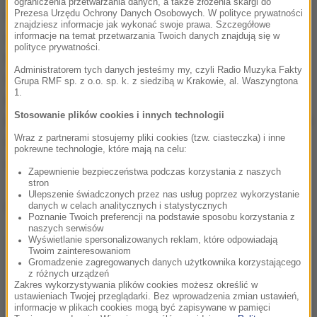
ograniczenia przetwarzania danych, a także złożenia skargi do
tygodniowe dyżury. Gdy kończyli zwykłe orzekanie,
Prezesa Urzędu Ochrony Danych Osobowych. W polityce prywatności
znajdziesz informacje jak wykonać swoje prawa. Szczegółowe
schodzili do kancelarii tajnej, by rozpatrywać wnioski,
informacje na temat przetwarzania Twoich danych znajdują się w
polityce prywatności.
których bywało czasem nawet i 70 dziennie. Było
Administratorem tych danych jesteśmy my, czyli Radio Muzyka Fakty
więc to trochę jak praca przy taśmie. Większość
Grupa RMF sp. z o.o. sp. k. z siedzibą w Krakowie, al. Waszyngtona
1.
bywała zatwierdzana. Bo z wydanej zgody na
Stosowanie plików cookies i innych technologii
kontrolę tłumaczyć się nijak nie trzeba, przy odmowie
Wraz z partnerami stosujemy pliki cookies (tzw. ciasteczka) i inne
trzeba zaś sporządzić pisemne uzasadnienie takiej
pokrewne technologie, które mają na celu:
decyzji
- mówi w rozmowie z "Wyborczą" sędzia.
Zapewnienie bezpieczeństwa podczas korzystania z naszych
stron
Ulepszenie świadczonych przez nas usług poprzez wykorzystanie
Dalsza część artykułu pod materiałem video:
danych w celach analitycznych i statystycznych
Poznanie Twoich preferencji na podstawie sposobu korzystania z
naszych serwisów
Wyświetlanie spersonalizowanych reklam, które odpowiadają
Twoim zainteresowaniom
Gromadzenie zagregowanych danych użytkownika korzystającego
z różnych urządzeń
Zakres wykorzystywania plików cookies możesz określić w
ustawieniach Twojej przeglądarki. Bez wprowadzenia zmian ustawień,
informacje w plikach cookies mogą być zapisywane w pamięci