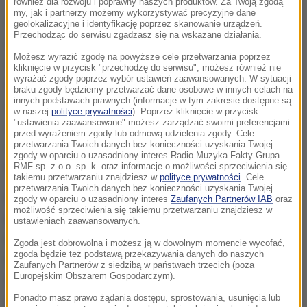
również dla rozwoju i poprawny naszych produktów. Za Twoją zgodą
my, jak i partnerzy możemy wykorzystywać precyzyjne dane
Na tej podstawie w czerwcu 2021 r. prowadząca
geolokalizacyjne i identyfikację poprzez skanowanie urządzeń.
Przechodząc do serwisu zgadzasz się na wskazane działania.
śledztwo Prokuratura Okręgowa w Tarnobrzegu
Możesz wyrazić zgodę na powyższe cele przetwarzania poprzez
skierowała do sądu akt oskarżenia przeciwko nim, w
kliknięcie w przycisk "przechodzę do serwisu", możesz również nie
wyrażać zgody poprzez wybór ustawień zaawansowanych. W sytuacji
którym Bartłomiejowi Misiewiczowi i Mariuszowi
braku zgody będziemy przetwarzać dane osobowe w innych celach na
innych podstawach prawnych (informacje w tym zakresie dostępne są
Antoniemu K. zarzuciła narażenie Polskiej Grupy
w naszej
polityce prywatności
). Poprzez kliknięcie w przycisk
"ustawienia zaawansowane" możesz zarządzać swoimi preferencjami
Zbrojeniowej na stratę 1,2 mln zł i powoływanie się
przed wyrażeniem zgody lub odmową udzielenia zgody. Cele
na wpływy w zamian za korzyści majątkowe
-
przetwarzania Twoich danych bez konieczności uzyskania Twojej
zgody w oparciu o uzasadniony interes Radio Muzyka Fakty Grupa
wskazuje "Wyborcza".
RMF sp. z o.o. sp. k. oraz informacje o możliwości sprzeciwienia się
takiemu przetwarzaniu znajdziesz w
polityce prywatności
. Cele
przetwarzania Twoich danych bez konieczności uzyskania Twojej
Gazeta podaje, że
wniosek o ich inwigilację
zgody w oparciu o uzasadniony interes
Zaufanych Partnerów IAB
oraz
możliwość sprzeciwienia się takiemu przetwarzaniu znajdziesz w
zatwierdzał wówczas bardzo znany dziś sędzia
,
ustawieniach zaawansowanych.
uznawany za jednego z głównych wrogów obozu
Zgoda jest dobrowolna i możesz ją w dowolnym momencie wycofać,
zgoda będzie też podstawą przekazywania danych do naszych
rządzącego.
Nie pamiętam tej sprawy.
Zaufanych Partnerów z siedzibą w państwach trzecich (poza
Europejskim Obszarem Gospodarczym).
Rozpatrywanie tego rodzaju wniosków wygląda w
Ponadto masz prawo żądania dostępu, sprostowania, usunięcia lub
ten sposób, że sędziowie z naszego wydziału mieli