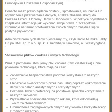
Europejskim Obszarem Gospodarczym).
szef MON Antoni Macierewicz. Ktoś inny miał
Ponadto masz prawo żądania dostępu, sprostowania, usunięcia lub
odpowiedzieć, żeby dał sobie spokój, bo i tak "sprawa
ograniczenia przetwarzania danych, a także złożenia skargi do
Prezesa Urzędu Ochrony Danych Osobowych. W polityce prywatności
zostanie załatwiona".
znajdziesz informacje jak wykonać swoje prawa. Szczegółowe
informacje na temat przetwarzania Twoich danych znajdują się w
polityce prywatności.
"Wyborcza" cytuje relację przedsiębiorcy z
Administratorem tych danych jesteśmy my, czyli Radio Muzyka Fakty
przesłuchania:
Policjantka pytała, czy to ja
Grupa RMF sp. z o.o. sp. k. z siedzibą w Krakowie, al. Waszyngtona
1.
zamieściłem ten wpis, ale nawet mi go nie pokazała.
Zaprzeczyłem. Nie mam konta na Facebooku, nie
Stosowanie plików cookies i innych technologii
udzielam się w internetowych dyskusjach. Nigdy nie
Wraz z partnerami stosujemy pliki cookies (tzw. ciasteczka) i inne
pokrewne technologie, które mają na celu:
rozmawiałem z nikim o planowaniu zamachu na
Zapewnienie bezpieczeństwa podczas korzystania z naszych
Macierewicza. Nie wiem, dlaczego akurat mnie
stron
Ulepszenie świadczonych przez nas usług poprzez wykorzystanie
wezwano. Policjantka mi tego nie wyjaśniła. Miała
danych w celach analitycznych i statystycznych
Poznanie Twoich preferencji na podstawie sposobu korzystania z
przed sobą faks z Krakowa z listą pytań do mnie.
naszych serwisów
Wyświetlanie spersonalizowanych reklam, które odpowiadają
Powiedziała tylko, że w Poznaniu mają do
Twoim zainteresowaniom
Gromadzenie zagregowanych danych użytkownika korzystającego
przesłuchania jeszcze kilka osób
.
z różnych urządzeń