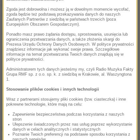
były wątpliwości wobec polityki kadrowej resortu
Zgoda jest dobrowolna i możesz ją w dowolnym momencie wycofać,
obrony i błędy formalne we wnioskach.
zgoda będzie też podstawą przekazywania danych do naszych
Zaufanych Partnerów z siedzibą w państwach trzecich (poza
Europejskim Obszarem Gospodarczym).
Dalsza część artykułu pod materiałem video:
Ponadto masz prawo żądania dostępu, sprostowania, usunięcia lub
ograniczenia przetwarzania danych, a także złożenia skargi do
Prezesa Urzędu Ochrony Danych Osobowych. W polityce prywatności
znajdziesz informacje jak wykonać swoje prawa. Szczegółowe
informacje na temat przetwarzania Twoich danych znajdują się w
polityce prywatności.
Administratorem tych danych jesteśmy my, czyli Radio Muzyka Fakty
Grupa RMF sp. z o.o. sp. k. z siedzibą w Krakowie, al. Waszyngtona
1.
Stosowanie plików cookies i innych technologii
Wraz z partnerami stosujemy pliki cookies (tzw. ciasteczka) i inne
pokrewne technologie, które mają na celu:
Zapewnienie bezpieczeństwa podczas korzystania z naszych
stron
Ulepszenie świadczonych przez nas usług poprzez wykorzystanie
Postępowanie SKW ruszyło w sobotę 24 czerwca,
danych w celach analitycznych i statystycznych
Poznanie Twoich preferencji na podstawie sposobu korzystania z
czyli dzień po spotkaniu. Może potrwać nawet rok.
naszych serwisów