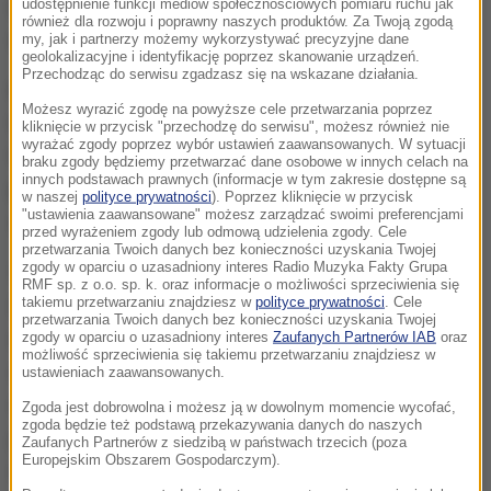
nieformalne zarzuty, podważające jego
udostępnienie funkcji mediów społecznościowych pomiaru ruchu jak
również dla rozwoju i poprawny naszych produktów. Za Twoją zgodą
wiarygodność.
my, jak i partnerzy możemy wykorzystywać precyzyjne dane
geolokalizacyjne i identyfikację poprzez skanowanie urządzeń.
Przechodząc do serwisu zgadzasz się na wskazane działania.
Komunikat głosi również, że Andrzej Duda pół roku
Możesz wyrazić zgodę na powyższe cele przetwarzania poprzez
temu formalnie prosił szefa MON o wyjaśnienia i do
kliknięcie w przycisk "przechodzę do serwisu", możesz również nie
wyrażać zgody poprzez wybór ustawień zaawansowanych. W sytuacji
tej pory ich nie otrzymał, stąd o sprawie
braku zgody będziemy przetwarzać dane osobowe w innych celach na
innych podstawach prawnych (informacje w tym zakresie dostępne są
poinformował premier i koordynatora służb
w naszej
polityce prywatności
). Poprzez kliknięcie w przycisk
"ustawienia zaawansowane" możesz zarządzać swoimi preferencjami
specjalnych.
przed wyrażeniem zgody lub odmową udzielenia zgody. Cele
przetwarzania Twoich danych bez konieczności uzyskania Twojej
zgody w oparciu o uzasadniony interes Radio Muzyka Fakty Grupa
W odpowiedzi na te zarzuty Prezydent RP Andrzej
RMF sp. z o.o. sp. k. oraz informacje o możliwości sprzeciwienia się
Duda na początku roku formalnie zwrócił się do
takiemu przetwarzaniu znajdziesz w
polityce prywatności
. Cele
przetwarzania Twoich danych bez konieczności uzyskania Twojej
ministra obrony narodowej o przedstawienie
zgody w oparciu o uzasadniony interes
Zaufanych Partnerów IAB
oraz
możliwość sprzeciwienia się takiemu przetwarzaniu znajdziesz w
stosownych wyjaśnień. Do dziś Prezydent RP nie
ustawieniach zaawansowanych.
otrzymał odpowiedzi. W związku z tym o sprawie
Zgoda jest dobrowolna i możesz ją w dowolnym momencie wycofać,
zgoda będzie też podstawą przekazywania danych do naszych
poinformowani zostali prezes Rady Ministrów oraz
Zaufanych Partnerów z siedzibą w państwach trzecich (poza
Europejskim Obszarem Gospodarczym).
minister koordynator ds. służb specjalnych
-