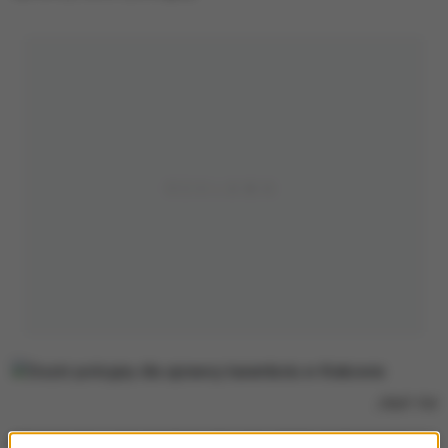
/
RMF FM
Mężczyzna przyznał się do winy. Usłyszał zarzut