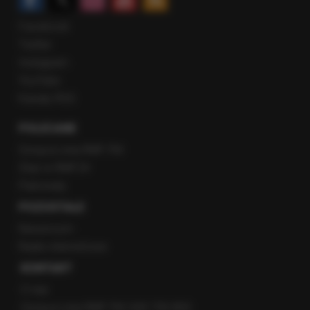
Facebook
Twitter
Instagram
YouTube
Kanały RSS
POLECANE
Gorąca Linia RMF FM
Staż w RMF24
Patronaty
POZOSTAŁE
Newsroom
Radio internetowe
KONTAKT
O nas
Gorąca Linia RMF FM: 600 700 800