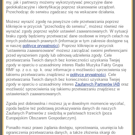
my, jak i partnerzy możemy wykorzystywać precyzyjne dane
geolokalizacyjne i identyfikację poprzez skanowanie urządzeń.
Przechodząc do serwisu zgadzasz się na wskazane działania.
Resort wprowadza zmiany
Możesz wyrazić zgodę na powyższe cele przetwarzania poprzez
kliknięcie w przycisk "przechodzę do serwisu", możesz również nie
wyrażać zgody poprzez wybór ustawień zaawansowanych. W sytuacji
Dalsza część artykułu pod materiałem video:
braku zgody będziemy przetwarzać dane osobowe w innych celach na
innych podstawach prawnych (informacje w tym zakresie dostępne są
w naszej
polityce prywatności
). Poprzez kliknięcie w przycisk
"ustawienia zaawansowane" możesz zarządzać swoimi preferencjami
przed wyrażeniem zgody lub odmową udzielenia zgody. Cele
przetwarzania Twoich danych bez konieczności uzyskania Twojej
zgody w oparciu o uzasadniony interes Radio Muzyka Fakty Grupa
RMF sp. z o.o. sp. k. oraz informacje o możliwości sprzeciwienia się
takiemu przetwarzaniu znajdziesz w
polityce prywatności
. Cele
przetwarzania Twoich danych bez konieczności uzyskania Twojej
zgody w oparciu o uzasadniony interes
Zaufanych Partnerów IAB
oraz
możliwość sprzeciwienia się takiemu przetwarzaniu znajdziesz w
ustawieniach zaawansowanych.
Zgoda jest dobrowolna i możesz ją w dowolnym momencie wycofać,
zgoda będzie też podstawą przekazywania danych do naszych
Zaufanych Partnerów z siedzibą w państwach trzecich (poza
Europejskim Obszarem Gospodarczym).
Ministerstwo Zdrowia zapowiedziało autopoprawki.
Ponadto masz prawo żądania dostępu, sprostowania, usunięcia lub
ograniczenia przetwarzania danych, a także złożenia skargi do