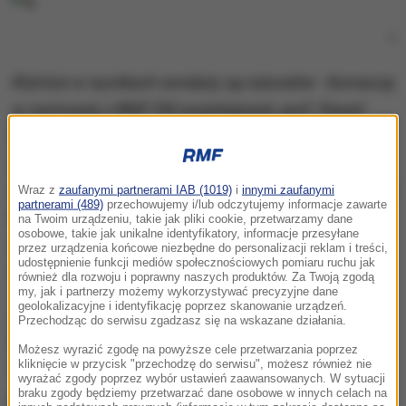
a
Różnice w wynikach sondaży są naturalne - tłumaczą
w rozmowie z RMF FM socjologowie: prof. Paweł
Ruszkowski z Collegium Civitas i Paweł Ciacek,
dyrektor ds. obsługi klienta MillwardBrown. Wynikają
one - jak zaznaczają - ze stosowania przez pracownie
Wraz z
zaufanymi partnerami IAB (1019)
i
innymi zaufanymi
partnerami (489)
przechowujemy i/lub odczytujemy informacje zawarte
różnych metod doboru próby i przeprowadzania
na Twoim urządzeniu, takie jak pliki cookie, przetwarzamy dane
osobowe, takie jak unikalne identyfikatory, informacje przesyłane
wywiadu, a także formułowania pytań i prezentacji
przez urządzenia końcowe niezbędne do personalizacji reklam i treści,
udostępnienie funkcji mediów społecznościowych pomiaru ruchu jak
wyników.
również dla rozwoju i poprawny naszych produktów. Za Twoją zgodą
my, jak i partnerzy możemy wykorzystywać precyzyjne dane
geolokalizacyjne i identyfikację poprzez skanowanie urządzeń.
Jeśli chce się być uważnym obserwatorem wyników
Przechodząc do serwisu zgadzasz się na wskazane działania.
badań, trzeba porównywać sondaże tej samej firmy.
Możesz wyrazić zgodę na powyższe cele przetwarzania poprzez
kliknięcie w przycisk "przechodzę do serwisu", możesz również nie
Porównujemy według jednego ośrodka i według
wyrażać zgody poprzez wybór ustawień zaawansowanych. W sytuacji
jednej metodologii badań
- wyjaśnia w rozmowie z
braku zgody będziemy przetwarzać dane osobowe w innych celach na