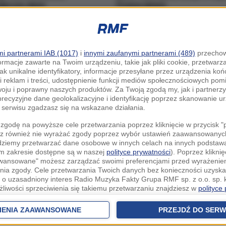
darcze dane
Pomorskiem
i partnerami IAB (1017)
i
innymi zaufanymi partnerami (489)
przechow
ormacje zawarte na Twoim urządzeniu, takie jak pliki cookie, przetwar
jak unikalne identyfikatory, informacje przesyłane przez urządzenia k
i reklam i treści, udostępnienie funkcji mediów społecznościowych pom
woju i poprawny naszych produktów. Za Twoją zgodą my, jak i partner
recyzyjne dane geolokalizacyjne i identyfikację poprzez skanowanie u
serwisu zgadzasz się na wskazane działania.
zgodę na powyższe cele przetwarzania poprzez kliknięcie w przycisk 
z również nie wyrażać zgody poprzez wybór ustawień zaawansowanych
dziemy przetwarzać dane osobowe w innych celach na innych podsta
ym zakresie dostępne są w naszej
polityce prywatności
). Poprzez kliknię
awansowane" możesz zarządzać swoimi preferencjami przed wyrażenie
ia zgody. Cele przetwarzania Twoich danych bez konieczności uzyska
 o uzasadniony interes Radio Muzyka Fakty Grupa RMF sp. z o.o. sp. k
żliwości sprzeciwienia się takiemu przetwarzaniu znajdziesz w
polityce
nia Twoich danych bez konieczności uzyskania Twojej zgody w oparci
ch Partnerów IAB
oraz możliwość sprzeciwienia się takiemu przetwarza
IENIA ZAAWANSOWANE
PRZEJDŹ DO SERW
aawansowanych.