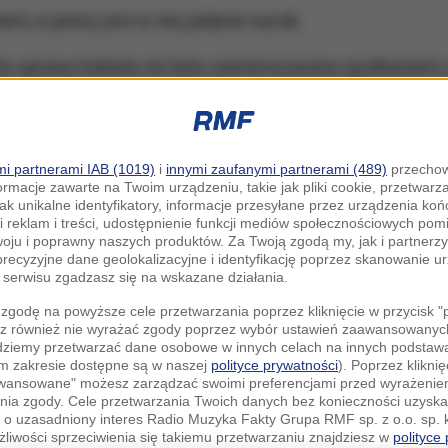
ami, a jawny jest w niej jedynie wyrok.
ta sprawy kobieta nie była zainteresowana spotkaniami 
wał tego do wiadomości, policjantka poinformowała o s
ków zaś poinformowali władze ostródzkiej policji.
i partnerami IAB (1019)
i
innymi zaufanymi partnerami (489)
przechow
anta tej jednostki przekazał sprawę zarówno do prokura
ormacje zawarte na Twoim urządzeniu, takie jak pliki cookie, przetwar
jak unikalne identyfikatory, informacje przesyłane przez urządzenia k
ncją tego było, najpierw dla zachowania obiektywizmu i
i reklam i treści, udostępnienie funkcji mediów społecznościowych pom
zastępcy naczelnika od obowiązków służbowych, a mają
woju i poprawny naszych produktów. Za Twoją zgodą my, jak i partner
recyzyjne dane geolokalizacyjne i identyfikację poprzez skanowanie u
niu podwładnemu zarzutu, komendant powiatowy policji 
serwisu zgadzasz się na wskazane działania.
bowiązków służbowych
- poinformowała rzecznik prasow
zgodę na powyższe cele przetwarzania poprzez kliknięcie w przycisk 
dała, że w lutym zeszłego roku Mikołaj P. przeszedł na
z również nie wyrażać zgody poprzez wybór ustawień zaawansowanych
dziemy przetwarzać dane osobowe w innych celach na innych podsta
ym zakresie dostępne są w naszej
polityce prywatności
). Poprzez kliknię
awansowane" możesz zarządzać swoimi preferencjami przed wyrażenie
ia zgody. Cele przetwarzania Twoich danych bez konieczności uzyska
 o uzasadniony interes Radio Muzyka Fakty Grupa RMF sp. z o.o. sp. k
żliwości sprzeciwienia się takiemu przetwarzaniu znajdziesz w
polityce