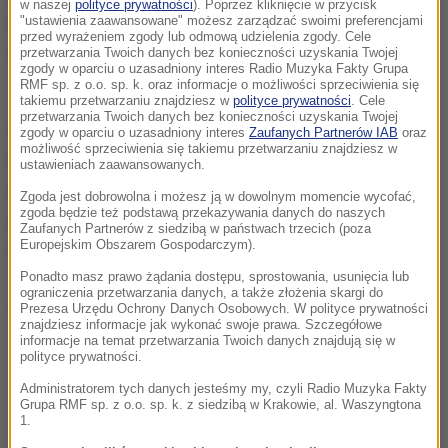
w naszej
polityce prywatności
). Poprzez kliknięcie w przycisk
tygodniach poszukiwań. Do tragicznego zdarzenia
"ustawienia zaawansowane" możesz zarządzać swoimi preferencjami
przed wyrażeniem zgody lub odmową udzielenia zgody. Cele
doszło we wrześniu 2021 roku na drodze Barczewo -
przetwarzania Twoich danych bez konieczności uzyskania Twojej
zgody w oparciu o uzasadniony interes Radio Muzyka Fakty Grupa
Jeziorany w województwie warmińsko-mazurskim.
RMF sp. z o.o. sp. k. oraz informacje o możliwości sprzeciwienia się
takiemu przetwarzaniu znajdziesz w
polityce prywatności
. Cele
przetwarzania Twoich danych bez konieczności uzyskania Twojej
Według ustaleń śledczych, prowadząc Mercedesa,
zgody w oparciu o uzasadniony interes
Zaufanych Partnerów IAB
oraz
możliwość sprzeciwienia się takiemu przetwarzaniu znajdziesz w
Paweł K. naruszył zasady bezpieczeństwa,
ustawieniach zaawansowanych.
przekroczył podwójną linię ciągłą i zjechał na
Zgoda jest dobrowolna i możesz ją w dowolnym momencie wycofać,
zgoda będzie też podstawą przekazywania danych do naszych
przeciwny pas ruchu, doprowadzając do zderzenia z
Zaufanych Partnerów z siedzibą w państwach trzecich (poza
Europejskim Obszarem Gospodarczym).
Audi 80. W wyniku wypadku zginęły dwie kobiety.
Ponadto masz prawo żądania dostępu, sprostowania, usunięcia lub
ograniczenia przetwarzania danych, a także złożenia skargi do
Dalsza część artykułu pod materiałem video:
Prezesa Urzędu Ochrony Danych Osobowych. W polityce prywatności
znajdziesz informacje jak wykonać swoje prawa. Szczegółowe
informacje na temat przetwarzania Twoich danych znajdują się w
polityce prywatności.
Administratorem tych danych jesteśmy my, czyli Radio Muzyka Fakty
Grupa RMF sp. z o.o. sp. k. z siedzibą w Krakowie, al. Waszyngtona
1.