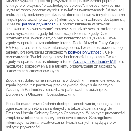
Możesz wyrazić zgodę na powyższe cele przetwarzania poprzez
kliknięcie w przycisk "przechodzę do serwisu", możesz również nie
wyrażać zgody poprzez wybór ustawień zaawansowanych. W sytuacji
Dalsza część artykułu pod materiałem video:
braku zgody będziemy przetwarzać dane osobowe w innych celach na
innych podstawach prawnych (informacje w tym zakresie dostępne są
w naszej
polityce prywatności
). Poprzez kliknięcie w przycisk
"ustawienia zaawansowane" możesz zarządzać swoimi preferencjami
przed wyrażeniem zgody lub odmową udzielenia zgody. Cele
przetwarzania Twoich danych bez konieczności uzyskania Twojej
zgody w oparciu o uzasadniony interes Radio Muzyka Fakty Grupa
RMF sp. z o.o. sp. k. oraz informacje o możliwości sprzeciwienia się
takiemu przetwarzaniu znajdziesz w
polityce prywatności
. Cele
przetwarzania Twoich danych bez konieczności uzyskania Twojej
zgody w oparciu o uzasadniony interes
Zaufanych Partnerów IAB
oraz
możliwość sprzeciwienia się takiemu przetwarzaniu znajdziesz w
ustawieniach zaawansowanych.
Zgoda jest dobrowolna i możesz ją w dowolnym momencie wycofać,
zgoda będzie też podstawą przekazywania danych do naszych
Zaufanych Partnerów z siedzibą w państwach trzecich (poza
Europejskim Obszarem Gospodarczym).
Ponadto masz prawo żądania dostępu, sprostowania, usunięcia lub
ograniczenia przetwarzania danych, a także złożenia skargi do
Prezesa Urzędu Ochrony Danych Osobowych. W polityce prywatności
znajdziesz informacje jak wykonać swoje prawa. Szczegółowe
informacje na temat przetwarzania Twoich danych znajdują się w
polityce prywatności.