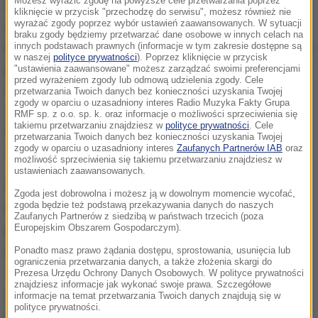
Możesz wyrazić zgodę na powyższe cele przetwarzania poprzez
areszt Ł. z lat 2012-2013 nie był "niewątpliwie
kliknięcie w przycisk "przechodzę do serwisu", możesz również nie
wyrażać zgody poprzez wybór ustawień zaawansowanych. W sytuacji
niesłuszny", gdyż istniało stwierdzone przez
braku zgody będziemy przetwarzać dane osobowe w innych celach na
biegłych "wysokie prawdopodobieństwo" popełnienia
innych podstawach prawnych (informacje w tym zakresie dostępne są
w naszej
polityce prywatności
). Poprzez kliknięcie w przycisk
przez Ł. poważnego przestępstwa. Ustąpiło ono, gdy
"ustawienia zaawansowane" możesz zarządzać swoimi preferencjami
przed wyrażeniem zgody lub odmową udzielenia zgody. Cele
w areszcie Ł. podjął leczenie, które po 5 miesiącach
przetwarzania Twoich danych bez konieczności uzyskania Twojej
zgody w oparciu o uzasadniony interes Radio Muzyka Fakty Grupa
sprawiło, że zniknęły u niego "objawy psychotyczne".
RMF sp. z o.o. sp. k. oraz informacje o możliwości sprzeciwienia się
takiemu przetwarzaniu znajdziesz w
polityce prywatności
. Cele
Wtedy też sąd uchylił wobec niego areszt - uznał
przetwarzania Twoich danych bez konieczności uzyskania Twojej
zgody w oparciu o uzasadniony interes
Zaufanych Partnerów IAB
oraz
sąd.
możliwość sprzeciwienia się takiemu przetwarzaniu znajdziesz w
ustawieniach zaawansowanych.
W uzasadnieniu wyroku sędzia Izabela Ledzion
Zgoda jest dobrowolna i możesz ją w dowolnym momencie wycofać,
zgoda będzie też podstawą przekazywania danych do naszych
mówiła, że podstawą aresztu była "realna groźba
Zaufanych Partnerów z siedzibą w państwach trzecich (poza
popełnienia przestępstwa przeciwko życiu i zdrowiu
Europejskim Obszarem Gospodarczym).
przez Ł.".
Organa wymiaru sprawiedliwości jedynie
Ponadto masz prawo żądania dostępu, sprostowania, usunięcia lub
ograniczenia przetwarzania danych, a także złożenia skargi do
korzystały ze środków mających na celu ochronę
Prezesa Urzędu Ochrony Danych Osobowych. W polityce prywatności
znajdziesz informacje jak wykonać swoje prawa. Szczegółowe
porządku prawnego
- dodała. Podkreśliła, że Ł.
informacje na temat przetwarzania Twoich danych znajdują się w
polityce prywatności.
początkowo nie zgadzał się w areszcie na leczenie.