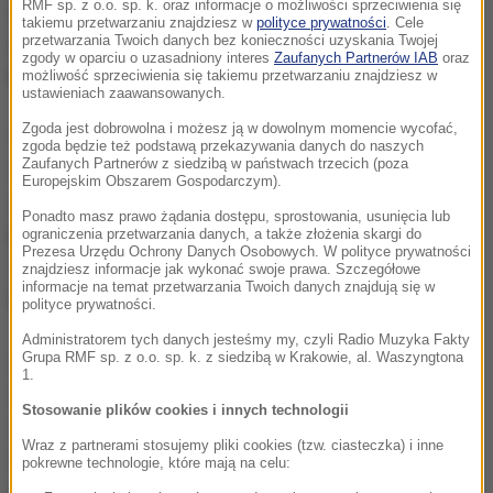
RMF sp. z o.o. sp. k. oraz informacje o możliwości sprzeciwienia się
wybierających prywatne leczenie ortodontyczne,
takiemu przetwarzaniu znajdziesz w
polityce prywatności
. Cele
implantologiczne czy protetyczne finansuje je z
przetwarzania Twoich danych bez konieczności uzyskania Twojej
zgody w oparciu o uzasadniony interes
Zaufanych Partnerów IAB
oraz
kredytów.
możliwość sprzeciwienia się takiemu przetwarzaniu znajdziesz w
ustawieniach zaawansowanych.
Zgoda jest dobrowolna i możesz ją w dowolnym momencie wycofać,
"Za jedną plombę dentyści liczą sobie średnio 100-
zgoda będzie też podstawą przekazywania danych do naszych
Zaufanych Partnerów z siedzibą w państwach trzecich (poza
180 zł. Aparat ortodontyczny to wydatek 1,5-3,5 tys.
Europejskim Obszarem Gospodarczym).
zł, a proteza - 1,5-2,5 tys. zł. Leczenie kanałowe
Ponadto masz prawo żądania dostępu, sprostowania, usunięcia lub
kosztuje 300-500 zł. Najdroższa jest implantologia.
ograniczenia przetwarzania danych, a także złożenia skargi do
Prezesa Urzędu Ochrony Danych Osobowych. W polityce prywatności
Za pojedynczy implant zapłacimy od 3 tys. zł, a całe
znajdziesz informacje jak wykonać swoje prawa. Szczegółowe
informacje na temat przetwarzania Twoich danych znajdują się w
leczenie to koszt nawet 80 tys. zł" – wylicza gazeta.
polityce prywatności.
Administratorem tych danych jesteśmy my, czyli Radio Muzyka Fakty
Grupa RMF sp. z o.o. sp. k. z siedzibą w Krakowie, al. Waszyngtona
Zdrowe zęby stały się takim samym celem do
1.
osiągnięcia jak nowy samochód, własne mieszkanie
Stosowanie plików cookies i innych technologii
czy wyjazd na wakacje. To skłania mniej zamożnych
Wraz z partnerami stosujemy pliki cookies (tzw. ciasteczka) i inne
Polaków do sięgania po dodatkowe źródła
pokrewne technologie, które mają na celu:
finansowania. I tu pojawiają się kredyty
- mówi