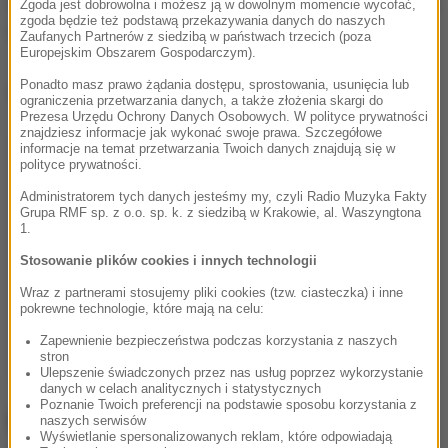
dlatego, że apteki sieciowe przejmują coraz większą
Zgoda jest dobrowolna i możesz ją w dowolnym momencie wycofać,
zgoda będzie też podstawą przekazywania danych do naszych
część rynku.
Zaufanych Partnerów z siedzibą w państwach trzecich (poza
Europejskim Obszarem Gospodarczym).
Ponadto masz prawo żądania dostępu, sprostowania, usunięcia lub
Dalsza część artykułu pod materiałem video:
ograniczenia przetwarzania danych, a także złożenia skargi do
Prezesa Urzędu Ochrony Danych Osobowych. W polityce prywatności
znajdziesz informacje jak wykonać swoje prawa. Szczegółowe
informacje na temat przetwarzania Twoich danych znajdują się w
polityce prywatności.
Administratorem tych danych jesteśmy my, czyli Radio Muzyka Fakty
Grupa RMF sp. z o.o. sp. k. z siedzibą w Krakowie, al. Waszyngtona
1.
Stosowanie plików cookies i innych technologii
Wraz z partnerami stosujemy pliki cookies (tzw. ciasteczka) i inne
pokrewne technologie, które mają na celu:
Zapewnienie bezpieczeństwa podczas korzystania z naszych
stron
Ulepszenie świadczonych przez nas usług poprzez wykorzystanie
danych w celach analitycznych i statystycznych
Poznanie Twoich preferencji na podstawie sposobu korzystania z
Konstanty Radziwiłł podkreślał, że
naszych serwisów
Wyświetlanie spersonalizowanych reklam, które odpowiadają