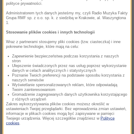
czas leczy rany, bo czas tak naprawdę pogłębia
polityce prywatności.
pustkę, jaka powstała. Właśnie teraz czuje się
Administratorem tych danych jesteśmy my, czyli Radio Muzyka Fakty
najdotkliwiej tę tęsknotę i tę pustkę, którą
Grupa RMF sp. z o.o. sp. k. z siedzibą w Krakowie, al. Waszyngtona
1.
dziewczyny zostawiły po sobie. Dzieci przeżywają
Stosowanie plików cookies i innych technologii
bardzo. Po prostu nie możemy sobie z tym
Wraz z partnerami stosujemy pliki cookies (tzw. ciasteczka) i inne
wszystkim poradzić momentami, ale staramy się nad
pokrewne technologie, które mają na celu:
tym panować. Nie koncentrujemy na samym wyroku,
Zapewnienie bezpieczeństwa podczas korzystania z naszych
stron
bo uważałam od początku, że sąd wyda wyrok
Ulepszenie świadczonych przez nas usług poprzez wykorzystanie
danych w celach analitycznych i statystycznych
niewątpliwie sprawiedliwy w obliczu takiej zbrodni, z
Poznanie Twoich preferencji na podstawie sposobu korzystania z
naszych serwisów
takim okrucieństwem i z taką premedytacją
Wyświetlanie spersonalizowanych reklam, które odpowiadają
dokonanej. Natomiast koncentrujemy się na naszych
Twoim zainteresowaniom
Gromadzenie zagregowanych danych użytkownika korzystającego
wnukach, na rodzinach; nie na zemście, a na miłości
z różnych urządzeń
Zakres wykorzystywania plików cookies możesz określić w
do naszych rodzin, do naszych dzieci osieroconych.
ustawieniach Twojej przeglądarki. Bez wprowadzenia zmian ustawień,
informacje w plikach cookies mogą być zapisywane w pamięci
Twojego urządzenia. Więcej szczegółów znajdziesz w
Polityce
cookies
.
Dalsza część artykułu pod materiałem video: