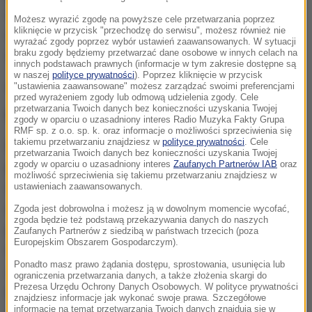
oskarżyli go o zabójstwo obu kobiet ze szczególnym
Możesz wyrazić zgodę na powyższe cele przetwarzania poprzez
kliknięcie w przycisk "przechodzę do serwisu", możesz również nie
okrucieństwem i spowodowanie pożaru,
wyrażać zgody poprzez wybór ustawień zaawansowanych. W sytuacji
zagrażającego życiu i zdrowiu wielu osób.
braku zgody będziemy przetwarzać dane osobowe w innych celach na
innych podstawach prawnych (informacje w tym zakresie dostępne są
w naszej
polityce prywatności
). Poprzez kliknięcie w przycisk
"ustawienia zaawansowane" możesz zarządzać swoimi preferencjami
"Wyrok nie zwróci nam naszych
przed wyrażeniem zgody lub odmową udzielenia zgody. Cele
przetwarzania Twoich danych bez konieczności uzyskania Twojej
dzieci"
zgody w oparciu o uzasadniony interes Radio Muzyka Fakty Grupa
RMF sp. z o.o. sp. k. oraz informacje o możliwości sprzeciwienia się
takiemu przetwarzaniu znajdziesz w
polityce prywatności
. Cele
Dożywocie to kara sprawiedliwa - tak mówią rodziny
przetwarzania Twoich danych bez konieczności uzyskania Twojej
zgody w oparciu o uzasadniony interes
Zaufanych Partnerów IAB
oraz
podpalonych pracownic Gminnego Ośrodka Pomocy
możliwość sprzeciwienia się takiemu przetwarzaniu znajdziesz w
Społecznej w Makowie koło Skierniewic. W chwili
ustawieniach zaawansowanych.
ogłaszaniu wyroku, matki płakały, a później
Zgoda jest dobrowolna i możesz ją w dowolnym momencie wycofać,
zgoda będzie też podstawą przekazywania danych do naszych
powiedziały, że w zasadzie zostały same po tej
Zaufanych Partnerów z siedzibą w państwach trzecich (poza
Europejskim Obszarem Gospodarczym).
tragedii.
Minął rok, a pracodawca wcale nie
Ponadto masz prawo żądania dostępu, sprostowania, usunięcia lub
zainteresował się losem rodzin i osieroconych dzieci
-
ograniczenia przetwarzania danych, a także złożenia skargi do
Prezesa Urzędu Ochrony Danych Osobowych. W polityce prywatności
mówiła matka Renaty B.
To w
cale nie jest tak, że
znajdziesz informacje jak wykonać swoje prawa. Szczegółowe
informacje na temat przetwarzania Twoich danych znajdują się w