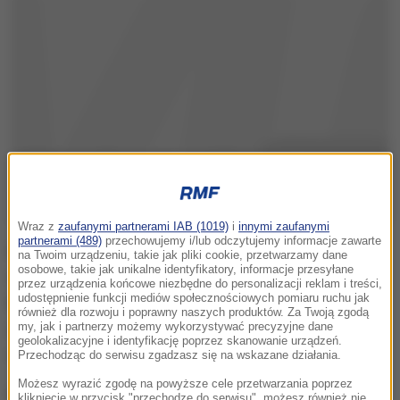
Wraz z
zaufanymi partnerami IAB (1019)
i
innymi zaufanymi
partnerami (489)
przechowujemy i/lub odczytujemy informacje zawarte
Do lubelskiego szpitala im. Kardynała Wyszyńskiego
na Twoim urządzeniu, takie jak pliki cookie, przetwarzamy dane
osobowe, takie jak unikalne identyfikatory, informacje przesyłane
w tym tygodniu trafili 60-letnia matka i 29-letni syn,
przez urządzenia końcowe niezbędne do personalizacji reklam i treści,
udostępnienie funkcji mediów społecznościowych pomiaru ruchu jak
którzy zjedli muchomora, myląc go z kanią. 29 latek
również dla rozwoju i poprawny naszych produktów. Za Twoją zgodą
żyje tylko dlatego, że udało się przeszczepić mu
my, jak i partnerzy możemy wykorzystywać precyzyjne dane
geolokalizacyjne i identyfikację poprzez skanowanie urządzeń.
wątrobę.
Przechodząc do serwisu zgadzasz się na wskazane działania.
Możesz wyrazić zgodę na powyższe cele przetwarzania poprzez
Nie u wszystkich pacjentów kończy się to
kliknięcie w przycisk "przechodzę do serwisu", możesz również nie