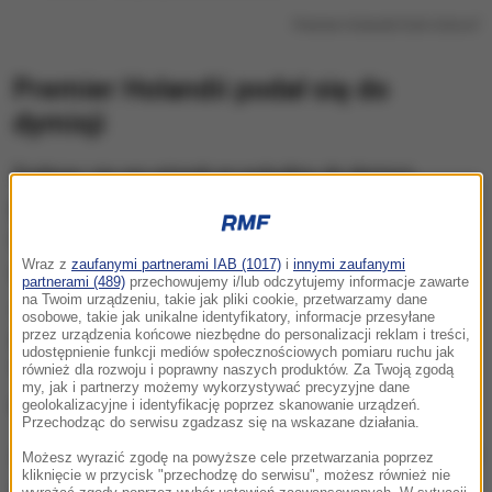
Premier Holandii Dick Schoof
Premier Holandii podał się do
dymisji
Podając się we wtorek po południu do dymisji,
premier Holandii Dick Schoof powiedział, że żałuje, iż
Geert Wilders podjął "nieodpowiedzialną" decyzję o
Wraz z
zaufanymi partnerami IAB (1017)
i
innymi zaufanymi
wyjściu Partii Wolności (PVV) z koalicji rządzącej.
partnerami (489)
przechowujemy i/lub odczytujemy informacje zawarte
na Twoim urządzeniu, takie jak pliki cookie, przetwarzamy dane
Jak dodał, w ostatnich dniach wielokrotnie
osobowe, takie jak unikalne identyfikatory, informacje przesyłane
przez urządzenia końcowe niezbędne do personalizacji reklam i treści,
zapewniał szefów czterech partii koalicyjnych, że
udostępnienie funkcji mediów społecznościowych pomiaru ruchu jak
"upadek rządu nie jest ani konieczny, ani
również dla rozwoju i poprawny naszych produktów. Za Twoją zgodą
my, jak i partnerzy możemy wykorzystywać precyzyjne dane
odpowiedzialny"
.
geolokalizacyjne i identyfikację poprzez skanowanie urządzeń.
Przechodząc do serwisu zgadzasz się na wskazane działania.
Stoimy przed wielkimi wyzwaniami w sferze krajowej
Możesz wyrazić zgodę na powyższe cele przetwarzania poprzez
kliknięcie w przycisk "przechodzę do serwisu", możesz również nie
i międzynarodowej, dlatego bardziej niż kiedykolwiek