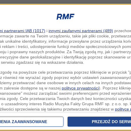
i partnerami IAB (1017)
i
innymi zaufanymi partnerami (489)
przechow
ormacje zawarte na Twoim urządzeniu, takie jak pliki cookie, przetwar
jak unikalne identyfikatory, informacje przesyłane przez urządzenia k
i reklam i treści, udostępnienie funkcji mediów społecznościowych pom
woju i poprawny naszych produktów. Za Twoją zgodą my, jak i partner
recyzyjne dane geolokalizacyjne i identyfikację poprzez skanowanie u
serwisu zgadzasz się na wskazane działania.
zgodę na powyższe cele przetwarzania poprzez kliknięcie w przycisk 
z również nie wyrażać zgody poprzez wybór ustawień zaawansowanych
dziemy przetwarzać dane osobowe w innych celach na innych podsta
ym zakresie dostępne są w naszej
polityce prywatności
). Poprzez kliknię
awansowane" możesz zarządzać swoimi preferencjami przed wyrażenie
ia zgody. Cele przetwarzania Twoich danych bez konieczności uzyska
 o uzasadniony interes Radio Muzyka Fakty Grupa RMF sp. z o.o. sp. k
żliwości sprzeciwienia się takiemu przetwarzaniu znajdziesz w
polityce
nia Twoich danych bez konieczności uzyskania Twojej zgody w oparci
ch Partnerów IAB
oraz możliwość sprzeciwienia się takiemu przetwarza
IENIA ZAAWANSOWANE
PRZEJDŹ DO SERW
aawansowanych.