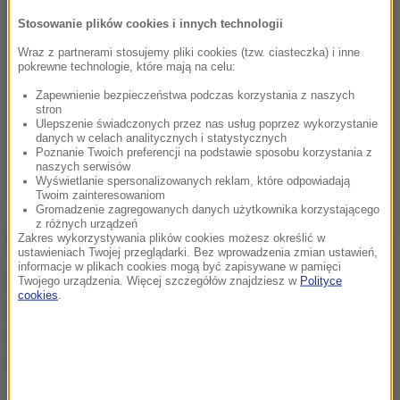
Stosowanie plików cookies i innych technologii
Wraz z partnerami stosujemy pliki cookies (tzw. ciasteczka) i inne
pokrewne technologie, które mają na celu:
Zapewnienie bezpieczeństwa podczas korzystania z naszych
stron
Ulepszenie świadczonych przez nas usług poprzez wykorzystanie
danych w celach analitycznych i statystycznych
Poznanie Twoich preferencji na podstawie sposobu korzystania z
naszych serwisów
Wyświetlanie spersonalizowanych reklam, które odpowiadają
Twoim zainteresowaniom
Gromadzenie zagregowanych danych użytkownika korzystającego
z różnych urządzeń
Magyar zapowiedział odnowienie V4
Zakres wykorzystywania plików cookies możesz określić w
ustawieniach Twojej przeglądarki. Bez wprowadzenia zmian ustawień,
informacje w plikach cookies mogą być zapisywane w pamięci
Szef węgierskiego rządu na pierwszą wizytę
Twojego urządzenia. Więcej szczegółów znajdziesz w
Polityce
cookies
.
zagraniczną po zaprzysiężeniu wybrał Polskę. I to
właśnie w Warszawie zapowiedział odnowienie
współpracy w ramach Grupy Wyszehradzkiej.
Rewitalizacja V4 to szerszy projekt. Mamy tutaj