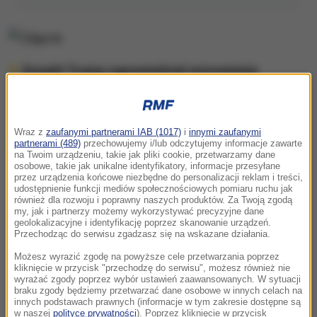
Donald Trump zapowiedział wznowienie
bombardowań Iranu, jeśli Teheran nie spełni
uzgodnionych warunków.
Wraz z
zaufanymi partnerami IAB (1017)
i
innymi zaufanymi
Zadeklarował również, że zawarcie
partnerami (489)
przechowujemy i/lub odczytujemy informacje zawarte
na Twoim urządzeniu, takie jak pliki cookie, przetwarzamy dane
porozumienia umożliwi otwarcie cieśniny Ormuz
osobowe, takie jak unikalne identyfikatory, informacje przesyłane
przez urządzenia końcowe niezbędne do personalizacji reklam i treści,
dla wszystkich, w tym dla Iranu.
udostępnienie funkcji mediów społecznościowych pomiaru ruchu jak
również dla rozwoju i poprawny naszych produktów. Za Twoją zgodą
my, jak i partnerzy możemy wykorzystywać precyzyjne dane
Rozważane jest czasowe zawieszenie
geolokalizacyjne i identyfikację poprzez skanowanie urządzeń.
Przechodząc do serwisu zgadzasz się na wskazane działania.
wzbogacania uranu przez Iran oraz przekazanie
Możesz wyrazić zgodę na powyższe cele przetwarzania poprzez
zapasów wzbogaconego uranu do USA.
kliknięcie w przycisk "przechodzę do serwisu", możesz również nie
wyrażać zgody poprzez wybór ustawień zaawansowanych. W sytuacji
braku zgody będziemy przetwarzać dane osobowe w innych celach na
Bądź na bieżąco. Po więcej aktualnych
innych podstawach prawnych (informacje w tym zakresie dostępne są
informacji z kraju i ze świata zapraszamy na
w naszej
polityce prywatności
). Poprzez kliknięcie w przycisk