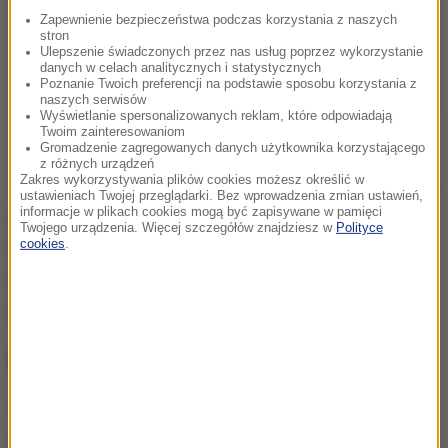
Zapewnienie bezpieczeństwa podczas korzystania z naszych
stron
Ulepszenie świadczonych przez nas usług poprzez wykorzystanie
danych w celach analitycznych i statystycznych
Poznanie Twoich preferencji na podstawie sposobu korzystania z
naszych serwisów
Wyświetlanie spersonalizowanych reklam, które odpowiadają
Z oficjalnych danych dostępnych publicznie wynika,
Twoim zainteresowaniom
Gromadzenie zagregowanych danych użytkownika korzystającego
że pierwszą pulę nagród rozdysponowano
między
z różnych urządzeń
Zakres wykorzystywania plików cookies możesz określić w
1,5 tys. urzędników, co oznacza, że średnia premia
ustawieniach Twojej przeglądarki. Bez wprowadzenia zmian ustawień,
informacje w plikach cookies mogą być zapisywane w pamięci
za pierwsze trzy miesiące nowo funkcjonującego
Twojego urządzenia. Więcej szczegółów znajdziesz w
Polityce
cookies
.
ministerstwa wynosi ponad 3 tys. złotych.
Minister
podkreśla, że pieniądze otrzymali urzędnicy, a nie
politycy.
Kmita zadał pytania o nagrody
14 marca serwis
TVN24 Biznes poinformował
, że w
okresie
od 13 grudnia 2023 roku do początku