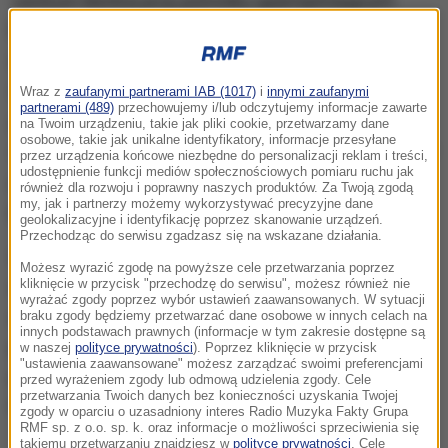
centrum Berlina przy pomniku upamiętniającym
Polaków zamordowanych w czasie II wojny
światowej.
Sytuacja jest absolutnie niedopuszczalna.
Patrząc na te obrazki, które do nas tutaj docierają,
Wraz z
zaufanymi partnerami IAB (1017)
i
innymi zaufanymi
partnerami (489)
przechowujemy i/lub odczytujemy informacje zawarte
gdzie polscy obywatele są turbowani, przepychani, w
na Twoim urządzeniu, takie jak pliki cookie, przetwarzamy dane
osobowe, takie jak unikalne identyfikatory, informacje przesyłane
sposób absolutnie nieakceptowalny traktowani przez
przez urządzenia końcowe niezbędne do personalizacji reklam i treści,
udostępnienie funkcji mediów społecznościowych pomiaru ruchu jak
policję niemiecką
- powiedział, zwracając się do
również dla rozwoju i poprawny naszych produktów. Za Twoją zgodą
my, jak i partnerzy możemy wykorzystywać precyzyjne dane
polskich dziennikarzy minister Marcin Przydacz.
geolokalizacyjne i identyfikację poprzez skanowanie urządzeń.
Przechodząc do serwisu zgadzasz się na wskazane działania.
Wiemy, że konsulat polski już zareagował swoją
Możesz wyrazić zgodę na powyższe cele przetwarzania poprzez
obecnością tam na miejscu, ale uważamy, że w tej
kliknięcie w przycisk "przechodzę do serwisu", możesz również nie
wyrażać zgody poprzez wybór ustawień zaawansowanych. W sytuacji
sprawie potrzebna jest także interwencja natury
braku zgody będziemy przetwarzać dane osobowe w innych celach na
innych podstawach prawnych (informacje w tym zakresie dostępne są
politycznej
- dodał w oświadczeniu dla mediów
w naszej
polityce prywatności
). Poprzez kliknięcie w przycisk
"ustawienia zaawansowane" możesz zarządzać swoimi preferencjami
podczas wizyty prezydenta Karola Nawrockiego na
przed wyrażeniem zgody lub odmową udzielenia zgody. Cele
przetwarzania Twoich danych bez konieczności uzyskania Twojej
Florydzie.
zgody w oparciu o uzasadniony interes Radio Muzyka Fakty Grupa
RMF sp. z o.o. sp. k. oraz informacje o możliwości sprzeciwienia się
takiemu przetwarzaniu znajdziesz w
polityce prywatności
. Cele