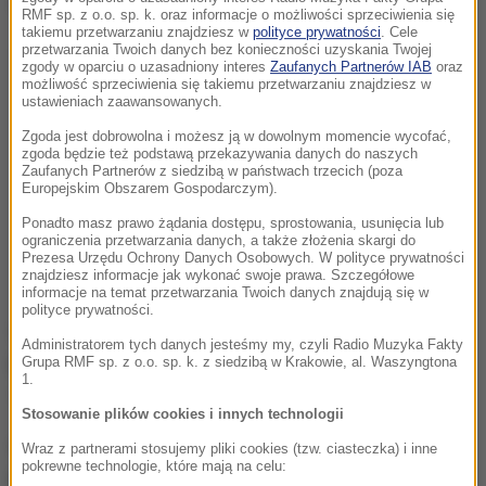
Dalsza część artykułu pod materiałem video:
RMF sp. z o.o. sp. k. oraz informacje o możliwości sprzeciwienia się
takiemu przetwarzaniu znajdziesz w
polityce prywatności
. Cele
przetwarzania Twoich danych bez konieczności uzyskania Twojej
zgody w oparciu o uzasadniony interes
Zaufanych Partnerów IAB
oraz
możliwość sprzeciwienia się takiemu przetwarzaniu znajdziesz w
ustawieniach zaawansowanych.
Zgoda jest dobrowolna i możesz ją w dowolnym momencie wycofać,
zgoda będzie też podstawą przekazywania danych do naszych
Zaufanych Partnerów z siedzibą w państwach trzecich (poza
Europejskim Obszarem Gospodarczym).
Ponadto masz prawo żądania dostępu, sprostowania, usunięcia lub
ograniczenia przetwarzania danych, a także złożenia skargi do
Prezesa Urzędu Ochrony Danych Osobowych. W polityce prywatności
znajdziesz informacje jak wykonać swoje prawa. Szczegółowe
informacje na temat przetwarzania Twoich danych znajdują się w
polityce prywatności.
Sondaż Instytutu Badań Pollster dla "Super
Administratorem tych danych jesteśmy my, czyli Radio Muzyka Fakty
Expressu" przeprowadzono 28 i 29 maja na próbie
Grupa RMF sp. z o.o. sp. k. z siedzibą w Krakowie, al. Waszyngtona
1.
1057 osób.
Stosowanie plików cookies i innych technologii
W rozmowie z tabloidem badanie ocenił politolog, dr
Wraz z partnerami stosujemy pliki cookies (tzw. ciasteczka) i inne
pokrewne technologie, które mają na celu:
Bartłomiej Machnik, podkreślając, że jest to