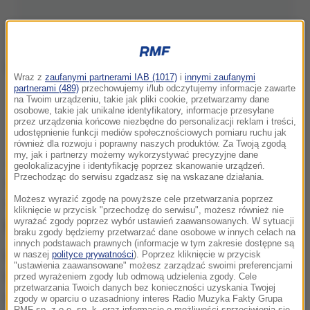
Wraz z
zaufanymi partnerami IAB (1017)
i
innymi zaufanymi
partnerami (489)
przechowujemy i/lub odczytujemy informacje zawarte
Najnowsze informacje z kraju i ze świata
na Twoim urządzeniu, takie jak pliki cookie, przetwarzamy dane
osobowe, takie jak unikalne identyfikatory, informacje przesyłane
znajdziesz na
RMF24.pl
. Bądź na bieżąco.
przez urządzenia końcowe niezbędne do personalizacji reklam i treści,
udostępnienie funkcji mediów społecznościowych pomiaru ruchu jak
również dla rozwoju i poprawny naszych produktów. Za Twoją zgodą
my, jak i partnerzy możemy wykorzystywać precyzyjne dane
Jak wynika z opublikowanego w poniedziałek
geolokalizacyjne i identyfikację poprzez skanowanie urządzeń.
Przechodząc do serwisu zgadzasz się na wskazane działania.
sondażu CBOS, gdyby wybory parlamentarne odbyły
Możesz wyrazić zgodę na powyższe cele przetwarzania poprzez
się na początku czerwca,
do urn by poszło 76,6
kliknięcie w przycisk "przechodzę do serwisu", możesz również nie
proc. ankietowanych
.
wyrażać zgody poprzez wybór ustawień zaawansowanych. W sytuacji
braku zgody będziemy przetwarzać dane osobowe w innych celach na
innych podstawach prawnych (informacje w tym zakresie dostępne są
Liderem nadal pozostaje Koalicja Obywatelska
, na
w naszej
polityce prywatności
). Poprzez kliknięcie w przycisk
"ustawienia zaawansowane" możesz zarządzać swoimi preferencjami
którą zagłosowałoby
28,5 proc.
badanych (poparcie
przed wyrażeniem zgody lub odmową udzielenia zgody. Cele
przetwarzania Twoich danych bez konieczności uzyskania Twojej
dla tego ugrupowania spadło o 2,3 pkt. proc. w
zgody w oparciu o uzasadniony interes Radio Muzyka Fakty Grupa
RMF sp. z o.o. sp. k. oraz informacje o możliwości sprzeciwienia się