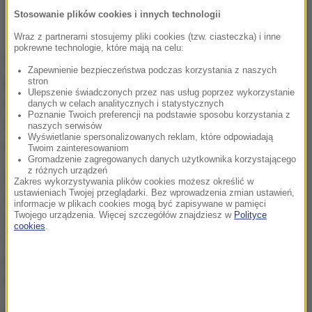
Stosowanie plików cookies i innych technologii
Wraz z partnerami stosujemy pliki cookies (tzw. ciasteczka) i inne
pokrewne technologie, które mają na celu:
W położonym na zachodzie Ukrainy Zakarpaciu żyje
Zapewnienie bezpieczeństwa podczas korzystania z naszych
ponad 100-tysięczna społeczność Węgrów
. W
stron
Ulepszenie świadczonych przez nas usług poprzez wykorzystanie
ubiegłym tygodniu rozpoczęły się
węgiersko-
danych w celach analitycznych i statystycznych
Poznanie Twoich preferencji na podstawie sposobu korzystania z
ukraińskie konsultacje eksperckie
ws. praw
naszych serwisów
Wyświetlanie spersonalizowanych reklam, które odpowiadają
mniejszości węgierskiej.
Twoim zainteresowaniom
Gromadzenie zagregowanych danych użytkownika korzystającego
z różnych urządzeń
Poprzemy otwarcie klastrów negocjacyjnych
tylko
Zakres wykorzystywania plików cookies możesz określić w
ustawieniach Twojej przeglądarki. Bez wprowadzenia zmian ustawień,
wtedy, jeśli osiągnięte zostanie porozumienie w
informacje w plikach cookies mogą być zapisywane w pamięci
Twojego urządzenia. Więcej szczegółów znajdziesz w
Polityce
sprawie praw mniejszości węgierskiej na
cookies
.
Zakarpaciu
- powiedział w czwartek Magyar, który
przebywa w Brukseli. Dodał, że rozmowy na ten
temat trwają i są
"pozytywne".