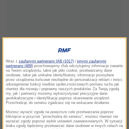
/
East News
Wraz z
zaufanymi partnerami IAB (1017)
i
innymi zaufanymi
partnerami (489)
przechowujemy i/lub odczytujemy informacje zawarte
Premier Węgier oczekuje od Ukrainy
na Twoim urządzeniu, takie jak pliki cookie, przetwarzamy dane
osobowe, takie jak unikalne identyfikatory, informacje przesyłane
porozumienia ws. mniejszości węgierskiej na
przez urządzenia końcowe niezbędne do personalizacji reklam i treści,
ukraińskim Zakarpaciu.
udostępnienie funkcji mediów społecznościowych pomiaru ruchu jak
również dla rozwoju i poprawny naszych produktów. Za Twoją zgodą
my, jak i partnerzy możemy wykorzystywać precyzyjne dane
To warunek otwarcia tzw. klastrów
geolokalizacyjne i identyfikację poprzez skanowanie urządzeń.
Przechodząc do serwisu zgadzasz się na wskazane działania.
negocjacyjnych w rozmowach Ukrainy z Unią
Możesz wyrazić zgodę na powyższe cele przetwarzania poprzez
Europejską.
kliknięcie w przycisk "przechodzę do serwisu", możesz również nie
wyrażać zgody poprzez wybór ustawień zaawansowanych. W sytuacji
braku zgody będziemy przetwarzać dane osobowe w innych celach na
Bez postępów w porozumieniu nie dojdzie do