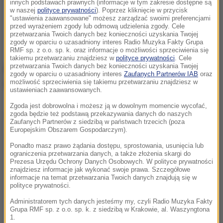
innych podstawach prawnych (informacje w tym zakresie dostępne są
w naszej
polityce prywatności
). Poprzez kliknięcie w przycisk
spotkania Magyara z Zełenskim.
"ustawienia zaawansowane" możesz zarządzać swoimi preferencjami
przed wyrażeniem zgody lub odmową udzielenia zgody. Cele
przetwarzania Twoich danych bez konieczności uzyskania Twojej
Bądź na bieżąco! Wejdź na RMF24.pl.
zgody w oparciu o uzasadniony interes Radio Muzyka Fakty Grupa
RMF sp. z o.o. sp. k. oraz informacje o możliwości sprzeciwienia się
takiemu przetwarzaniu znajdziesz w
polityce prywatności
. Cele
Negocjacje ws. akcesji Ukrainy do
przetwarzania Twoich danych bez konieczności uzyskania Twojej
zgody w oparciu o uzasadniony interes
Zaufanych Partnerów IAB
oraz
UE. Warunek premiera Węgier
możliwość sprzeciwienia się takiemu przetwarzaniu znajdziesz w
ustawieniach zaawansowanych.
Zgoda jest dobrowolna i możesz ją w dowolnym momencie wycofać,
Dalsza część artykułu pod materiałem video:
zgoda będzie też podstawą przekazywania danych do naszych
Zaufanych Partnerów z siedzibą w państwach trzecich (poza
Europejskim Obszarem Gospodarczym).
Ponadto masz prawo żądania dostępu, sprostowania, usunięcia lub
ograniczenia przetwarzania danych, a także złożenia skargi do
Prezesa Urzędu Ochrony Danych Osobowych. W polityce prywatności
znajdziesz informacje jak wykonać swoje prawa. Szczegółowe
informacje na temat przetwarzania Twoich danych znajdują się w
polityce prywatności.
Administratorem tych danych jesteśmy my, czyli Radio Muzyka Fakty
Grupa RMF sp. z o.o. sp. k. z siedzibą w Krakowie, al. Waszyngtona
1.