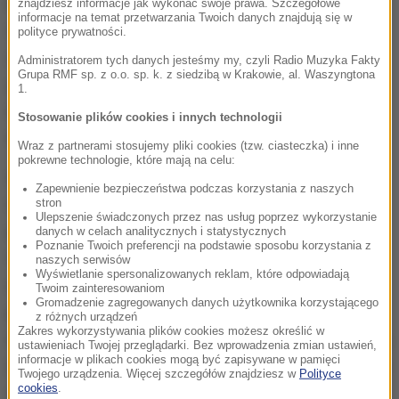
Podczas sobotniego spotkania z mieszkańcami
znajdziesz informacje jak wykonać swoje prawa. Szczegółowe
informacje na temat przetwarzania Twoich danych znajdują się w
Starogardu Gdańskiego były premier przedstawił
polityce prywatności.
założenia nowego programu społeczno-
Administratorem tych danych jesteśmy my, czyli Radio Muzyka Fakty
Grupa RMF sp. z o.o. sp. k. z siedzibą w Krakowie, al. Waszyngtona
gospodarczego
"Polska jednej prędkości"
, który ma
1.
na celu zrównoważony rozwój kraju i wsparcie
Stosowanie plików cookies i innych technologii
mniejszych ośrodków miejskich.
Wraz z partnerami stosujemy pliki cookies (tzw. ciasteczka) i inne
pokrewne technologie, które mają na celu:
W ramach nowej oferty polityk zapowiedział walkę z
Zapewnienie bezpieczeństwa podczas korzystania z naszych
tzw. "smartfonozą" poprzez wprowadzenie
zakazu
stron
Ulepszenie świadczonych przez nas usług poprzez wykorzystanie
używania smartfonów w szkołach przez dzieci do
danych w celach analitycznych i statystycznych
Poznanie Twoich preferencji na podstawie sposobu korzystania z
15. lub 16. roku życia
, z wyjątkiem celów
naszych serwisów
Wyświetlanie spersonalizowanych reklam, które odpowiadają
edukacyjnych pod okiem nauczyciela. Wśród
Twoim zainteresowaniom
Gromadzenie zagregowanych danych użytkownika korzystającego
priorytetów wymienił również rozwój infrastruktury
z różnych urządzeń
Zakres wykorzystywania plików cookies możesz określić w
m.in. CPK, trasę Via Pomerania oraz Drogę Czerwoną
ustawieniach Twojej przeglądarki. Bez wprowadzenia zmian ustawień,
informacje w plikach cookies mogą być zapisywane w pamięci
(chodzi o trasę szybkiego ruchu łączącą Port Gdynia
Twojego urządzenia. Więcej szczegółów znajdziesz w
Polityce
cookies
.
z S6). Wskazał również na nowy projekt