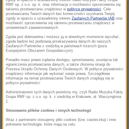
RMF sp. z o.o. sp. k. oraz informacje o możliwości sprzeciwienia się
Razem Magdalenę Biejat.
takiemu przetwarzaniu znajdziesz w
polityce prywatności
. Cele
przetwarzania Twoich danych bez konieczności uzyskania Twojej
zgody w oparciu o uzasadniony interes
Zaufanych Partnerów IAB
oraz
W wyborach prezydenckich w 2020 roku Rafał
możliwość sprzeciwienia się takiemu przetwarzaniu znajdziesz w
ustawieniach zaawansowanych.
Trzaskowski zyskał duże poparcie społeczne, stając
się realnym kontrkandydatem dla walczącego o
Zgoda jest dobrowolna i możesz ją w dowolnym momencie wycofać,
zgoda będzie też podstawą przekazywania danych do naszych
drugą kadencję Andrzeja Dudy. W pierwszej turze
Zaufanych Partnerów z siedzibą w państwach trzecich (poza
Europejskim Obszarem Gospodarczym).
Duda uzyskał nad Trzaskowskim sporą przewagę -
Ponadto masz prawo żądania dostępu, sprostowania, usunięcia lub
43,5 proc. do 30,46 proc. Jednakże w drugiej turze
ograniczenia przetwarzania danych, a także złożenia skargi do
Prezesa Urzędu Ochrony Danych Osobowych. W polityce prywatności
obaj politycy szli już łeb w łeb. Ostatecznie Andrzej
znajdziesz informacje jak wykonać swoje prawa. Szczegółowe
informacje na temat przetwarzania Twoich danych znajdują się w
Duda wygrał o włos, uzyskując 51 proc. głosów przy
polityce prywatności.
blisko 49 proc. Rafała Trzaskowskiego.
Administratorem tych danych jesteśmy my, czyli Radio Muzyka Fakty
Grupa RMF sp. z o.o. sp. k. z siedzibą w Krakowie, al. Waszyngtona
1.
Obecny prezydent Warszawy jest wymieniany jako
główny kandydat na ponowne spróbowanie swoich
Stosowanie plików cookies i innych technologii
sił w wyścigu po urząd głowy państwa.
Wraz z partnerami stosujemy pliki cookies (tzw. ciasteczka) i inne
pokrewne technologie, które mają na celu: