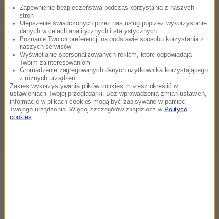
Zapewnienie bezpieczeństwa podczas korzystania z naszych
Dalsza część artykułu pod materiałem video:
stron
Ulepszenie świadczonych przez nas usług poprzez wykorzystanie
danych w celach analitycznych i statystycznych
Poznanie Twoich preferencji na podstawie sposobu korzystania z
naszych serwisów
Wyświetlanie spersonalizowanych reklam, które odpowiadają
Twoim zainteresowaniom
Gromadzenie zagregowanych danych użytkownika korzystającego
z różnych urządzeń
Zakres wykorzystywania plików cookies możesz określić w
ustawieniach Twojej przeglądarki. Bez wprowadzenia zmian ustawień,
informacje w plikach cookies mogą być zapisywane w pamięci
Twojego urządzenia. Więcej szczegółów znajdziesz w
Polityce
cookies
.