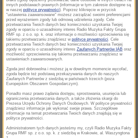
Prokuratura o zarzutach dla
innych podstawach prawnych (informacje w tym zakresie dostępne są
w naszej
polityce prywatności
). Poprzez kliknięcie w przycisk
Macierewicza
"ustawienia zaawansowane" możesz zarządzać swoimi preferencjami
przed wyrażeniem zgody lub odmową udzielenia zgody. Cele
przetwarzania Twoich danych bez konieczności uzyskania Twojej
zgody w oparciu o uzasadniony interes Radio Muzyka Fakty Grupa
Dalsza część artykułu pod materiałem video:
RMF sp. z o.o. sp. k. oraz informacje o możliwości sprzeciwienia się
takiemu przetwarzaniu znajdziesz w
polityce prywatności
. Cele
przetwarzania Twoich danych bez konieczności uzyskania Twojej
zgody w oparciu o uzasadniony interes
Zaufanych Partnerów IAB
oraz
możliwość sprzeciwienia się takiemu przetwarzaniu znajdziesz w
ustawieniach zaawansowanych.
Zgoda jest dobrowolna i możesz ją w dowolnym momencie wycofać,
zgoda będzie też podstawą przekazywania danych do naszych
Zaufanych Partnerów z siedzibą w państwach trzecich (poza
Europejskim Obszarem Gospodarczym).
Ponadto masz prawo żądania dostępu, sprostowania, usunięcia lub
ograniczenia przetwarzania danych, a także złożenia skargi do
Prezesa Urzędu Ochrony Danych Osobowych. W polityce prywatności
znajdziesz informacje jak wykonać swoje prawa. Szczegółowe
informacje na temat przetwarzania Twoich danych znajdują się w
polityce prywatności.
Administratorem tych danych jesteśmy my, czyli Radio Muzyka Fakty
Informację o zarzutach dla posła Antoniego
Grupa RMF sp. z o.o. sp. k. z siedzibą w Krakowie, al. Waszyngtona
1.