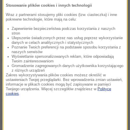
Według prognoz, na przeważającym obszarze
Stosowanie plików cookies i innych technologii
objętym ostrzeżeniami, alerty będą obowiązywać do
Wraz z partnerami stosujemy pliki cookies (tzw. ciasteczka) i inne
niedzielnego wieczora. W tym czasie mieszkańcy
pokrewne technologie, które mają na celu:
powinni zachować szczególną ostrożność zarówno
Zapewnienie bezpieczeństwa podczas korzystania z naszych
stron
podczas poruszania się pieszo, jak i prowadzenia
Ulepszenie świadczonych przez nas usług poprzez wykorzystanie
danych w celach analitycznych i statystycznych
pojazdów.
Poznanie Twoich preferencji na podstawie sposobu korzystania z
naszych serwisów
Wyświetlanie spersonalizowanych reklam, które odpowiadają
Ostrzeżenia również przed mrozem
Twoim zainteresowaniom
Gromadzenie zagregowanych danych użytkownika korzystającego
z różnych urządzeń
IMGW wydał też ostrzeżenia przed mrozem. Alerty I
Zakres wykorzystywania plików cookies możesz określić w
ustawieniach Twojej przeglądarki. Bez wprowadzenia zmian ustawień,
stopnia obejmują województwa: warmińsko-
informacje w plikach cookies mogą być zapisywane w pamięci
Twojego urządzenia. Więcej szczegółów znajdziesz w
Polityce
mazurskie i podlaskie, a także północny zachód woj.
cookies
.
mazowieckiego oraz zachód woj. pomorskiego.
W nocy prognozowane są tam spadki temperatur
do
minus 15, minus 18 st. C, a lokalnie nawet do minus