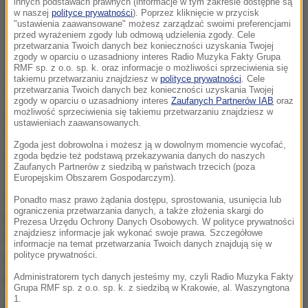
innych podstawach prawnych (informacje w tym zakresie dostępne są
w naszej
polityce prywatności
). Poprzez kliknięcie w przycisk
"ustawienia zaawansowane" możesz zarządzać swoimi preferencjami
przed wyrażeniem zgody lub odmową udzielenia zgody. Cele
przetwarzania Twoich danych bez konieczności uzyskania Twojej
zgody w oparciu o uzasadniony interes Radio Muzyka Fakty Grupa
RMF sp. z o.o. sp. k. oraz informacje o możliwości sprzeciwienia się
Ostrzeżenia obejmują województwa: podkarpackie,
takiemu przetwarzaniu znajdziesz w
polityce prywatności
. Cele
przetwarzania Twoich danych bez konieczności uzyskania Twojej
świętokrzyskie, małopolskie, śląskie, opolskie,
zgody w oparciu o uzasadniony interes
Zaufanych Partnerów IAB
oraz
dolnośląskie, a także południowe części
możliwość sprzeciwienia się takiemu przetwarzaniu znajdziesz w
ustawieniach zaawansowanych.
województw lubuskiego, wielkopolskiego i łódzkiego.
Zgoda jest dobrowolna i możesz ją w dowolnym momencie wycofać,
Synoptycy prognozują, że w tych regionach, po
zgoda będzie też podstawą przekazywania danych do naszych
Zaufanych Partnerów z siedzibą w państwach trzecich (poza
opadach deszczu, deszczu ze śniegiem oraz
Europejskim Obszarem Gospodarczym).
mokrego śniegu, dojdzie do zamarzania mokrej
Ponadto masz prawo żądania dostępu, sprostowania, usunięcia lub
ograniczenia przetwarzania danych, a także złożenia skargi do
nawierzchni dróg i chodników.
W efekcie na wielu
Prezesa Urzędu Ochrony Danych Osobowych. W polityce prywatności
znajdziesz informacje jak wykonać swoje prawa. Szczegółowe
trasach i ciągach pieszych może pojawić się
informacje na temat przetwarzania Twoich danych znajdują się w
polityce prywatności.
niebezpieczna, niewidoczna gołym okiem warstwa
lodu.
Administratorem tych danych jesteśmy my, czyli Radio Muzyka Fakty
Grupa RMF sp. z o.o. sp. k. z siedzibą w Krakowie, al. Waszyngtona
1.