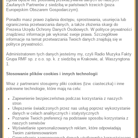
zgoda będzie też podstawą przekazywania danych do naszych
poniedziałkowego poranka.
Zaufanych Partnerów z siedzibą w państwach trzecich (poza
Europejskim Obszarem Gospodarczym).
W związku z prognozowanymi burzami instytut
Ponadto masz prawo żądania dostępu, sprostowania, usunięcia lub
ograniczenia przetwarzania danych, a także złożenia skargi do
wydał również ostrzeżenia hydrologiczne I stopnia
Prezesa Urzędu Ochrony Danych Osobowych. W polityce prywatności
znajdziesz informacje jak wykonać swoje prawa. Szczegółowe
przed
gwałtownymi wzrostami stanów wody
.
informacje na temat przetwarzania Twoich danych znajdują się w
polityce prywatności.
Obowiązują one w centralnym pasie kraju - od
Administratorem tych danych jesteśmy my, czyli Radio Muzyka Fakty
Pomorza po Małopolskę.
Grupa RMF sp. z o.o. sp. k. z siedzibą w Krakowie, al. Waszyngtona
1.
Alerty przed
upałem
II stopnia wydano dla
Stosowanie plików cookies i innych technologii
województwa wielkopolskiego, łódzkiego,
Wraz z partnerami stosujemy pliki cookies (tzw. ciasteczka) i inne
świętokrzyskiego, śląskiego, opolskiego i lubuskiego
pokrewne technologie, które mają na celu:
oraz dla części zachodniopomorskiego, kujawsko-
Zapewnienie bezpieczeństwa podczas korzystania z naszych
stron
pomorskiego, mazowieckiego, lubelskiego,
Ulepszenie świadczonych przez nas usług poprzez wykorzystanie
danych w celach analitycznych i statystycznych
podkarpackiego i małopolskiego. Ostrzeżenie I
Poznanie Twoich preferencji na podstawie sposobu korzystania z
naszych serwisów
stopnia obowiązuje od wschodu Polski po
Wyświetlanie spersonalizowanych reklam, które odpowiadają
Twoim zainteresowaniom
południową część województwa pomorskiego, a