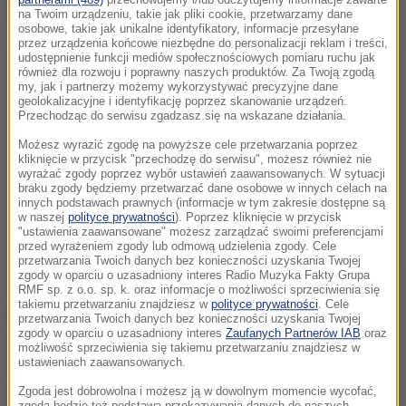
partnerami (489)
przechowujemy i/lub odczytujemy informacje zawarte
Dalsza część artykułu pod materiałem video:
na Twoim urządzeniu, takie jak pliki cookie, przetwarzamy dane
osobowe, takie jak unikalne identyfikatory, informacje przesyłane
przez urządzenia końcowe niezbędne do personalizacji reklam i treści,
udostępnienie funkcji mediów społecznościowych pomiaru ruchu jak
również dla rozwoju i poprawny naszych produktów. Za Twoją zgodą
my, jak i partnerzy możemy wykorzystywać precyzyjne dane
geolokalizacyjne i identyfikację poprzez skanowanie urządzeń.
Przechodząc do serwisu zgadzasz się na wskazane działania.
Możesz wyrazić zgodę na powyższe cele przetwarzania poprzez
kliknięcie w przycisk "przechodzę do serwisu", możesz również nie
wyrażać zgody poprzez wybór ustawień zaawansowanych. W sytuacji
braku zgody będziemy przetwarzać dane osobowe w innych celach na
innych podstawach prawnych (informacje w tym zakresie dostępne są
w naszej
polityce prywatności
). Poprzez kliknięcie w przycisk
"ustawienia zaawansowane" możesz zarządzać swoimi preferencjami
przed wyrażeniem zgody lub odmową udzielenia zgody. Cele
przetwarzania Twoich danych bez konieczności uzyskania Twojej
zgody w oparciu o uzasadniony interes Radio Muzyka Fakty Grupa
Ostrzeżenia II stopnia przed
burzami
obowiązują w
RMF sp. z o.o. sp. k. oraz informacje o możliwości sprzeciwienia się
takiemu przetwarzaniu znajdziesz w
polityce prywatności
. Cele
niemal całym kraju. Wyjątek stanowi województwo
przetwarzania Twoich danych bez konieczności uzyskania Twojej
zgody w oparciu o uzasadniony interes
Zaufanych Partnerów IAB
oraz
śląskie, wschodnia część małopolskiego i powiat
możliwość sprzeciwienia się takiemu przetwarzaniu znajdziesz w
ustawieniach zaawansowanych.
strzelecki w opolskim - tam utrzymuje się I stopień
Zgoda jest dobrowolna i możesz ją w dowolnym momencie wycofać,
zagrożenia.
Ostrzeżenia pozostaną w mocy do